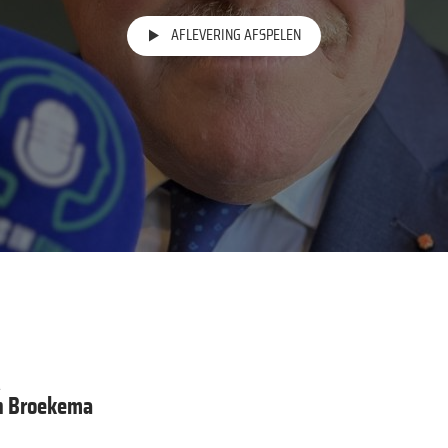
AFLEVERING AFSPELEN
R
n Broekema