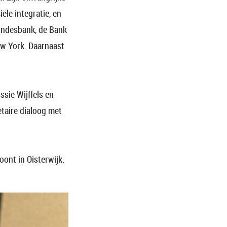
ële integratie, en
Bundesbank, de Bank
ew York. Daarnaast
sie Wijffels en
taire dialoog met
oont in Oisterwijk.