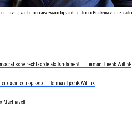
k voor aanvang van het interview waarin hij sprak met Jeroen Broekema van de Leade
democratische rechtsorde als fundament – Herman Tjeenk Willink
iner doen: een oproep – Herman Tjeenk Willink
lò Machiavelli