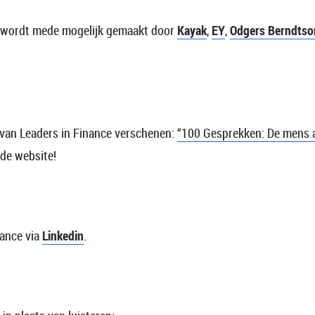
e wordt mede mogelijk gemaakt door
Kayak
,
EY
,
Odgers Berndtso
 van Leaders in Finance verschenen:
“100 Gesprekken: De mens a
 de website!
nance via
Linkedin
.