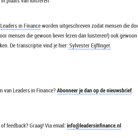
 in plaats van luisteren:
n
Leaders in Finance
worden uitgeschreven zodat mensen die doo
k voor mensen die gewoon liever lezen dan luisteren!) ook gewoo
n. De transcriptie vind je hier:
Sylvester Eijffinger.
en van Leaders in Finance?
Abonneer je dan op de nieuwsbrief
.
 of feedback? Graag! Via email:
info@leadersinfinance.nl