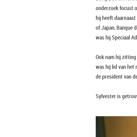
onderzoek focust o
hij heeft daarnaast
of Japan, Banque d
was hij Speciaal A
Ook nam hij zittin
was hij lid van he
de president van d
Sylvester is getrou