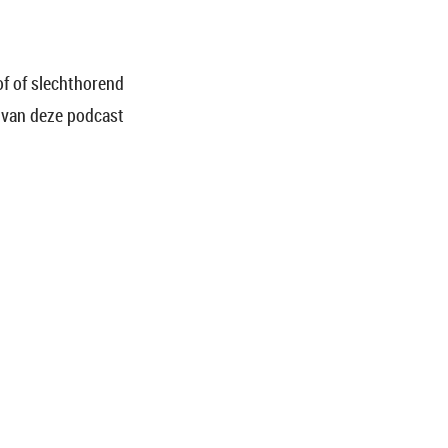
f of slechthorend
n van deze podcast