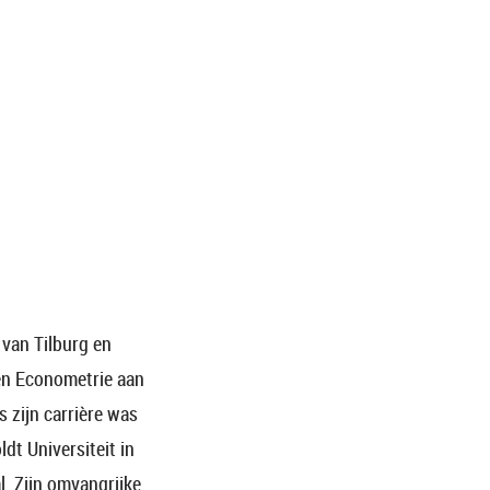
 van Tilburg en
 en Econometrie aan
s zijn carrière was
dt Universiteit in
l. Zijn omvangrijke