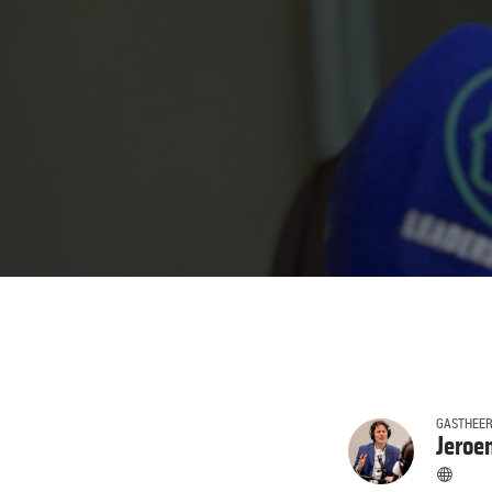
GASTHEE
Jeroe