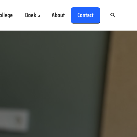
ollege
Boek
About
Contact