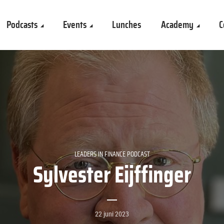
Podcasts
Events
Lunches
Academy
C
LEADERS IN FINANCE PODCAST
Sylvester Eijffinger
22 juni 2023