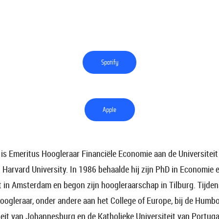
Spotify
Apple
r is Emeritus Hoogleraar Financiële Economie aan de Universiteit
 Harvard University. In 1986 behaalde hij zijn PhD in Economie
it in Amsterdam en begon zijn hoogleraarschap in Tilburg. Tijden
oogleraar, onder andere aan het College of Europe, bij de Humbol
iteit van Johannesburg en de Katholieke Universiteit van Portuga