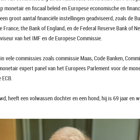
p monetair en fiscaal beleid en Europese economische en financi
 een groot aantal financiële instellingen geadviseerd, zoals de 
e France, the Bank of England, en de Federal Reserve Bank of N
dviseur van het IMF en de Europese Commissie.
g in vele commissies zoals commissie Maas, Code Banken, Commis
t monetair expert panel van het Europees Parlement voor de mone
e ECB.
wd, heeft een volwassen dochter en een hond, hij is 69 jaar en w