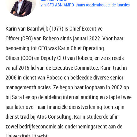
vml CFO ABN AMRO, thans toezichthoudende functies
Karin van Baardwijk (1977) is Chief Executive
Officer (CEO) van Robeco sinds januari 2022. Voor haar
benoeming tot CEO was Karin Chief Operating
Officer (COO) en Deputy CEO van Robeco, en ze is reeds
vanaf 2015 lid van de Executive Committee. Karin trad in
2006 in dienst van Robeco en bekleedde diverse senior
managementfuncties. Ze begon haar loopbaan in 2002 op
bij Sara Lee op de afdeling internal auditing en stapte twee
jaar later over naar financiële dienstverlening toen zij in
dienst trad bij Atos Consulting. Karin studeerde af in
zowel bedrijfseconomie als ondernemingsrecht aan de
Universiteit Utrecht.