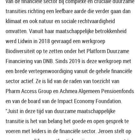
van de financiële sector bij complexe en cruciale duurzame
transities richting een leefbare aarde die verder gaan dan
klimaat en ook natuur en sociale rechtvaardigheid
omvatten. Vanuit haar maatschappelijke betrokkenheid
werd Lidwin in 2018 gevraagd een werkgroep
Biodiversiteit op te zetten onder het Platform Duurzame
Financiering van DNB. Sinds 2019 is deze werkgroep met
een brede vertegenwoordiging vanuit de gehele financiële
sector actief. Ze is lid van de raden van toezicht van
Pharm Access Group en Achmea Algemeen Pensioenfonds
en van de board van de Impact Economy Foundation.
"Juist in deze tijd van duurzame maatschappelijke
transitie is het van belang het goede en open gesprek te
voeren met leiders in de financiële sector. Jeroen stelt op