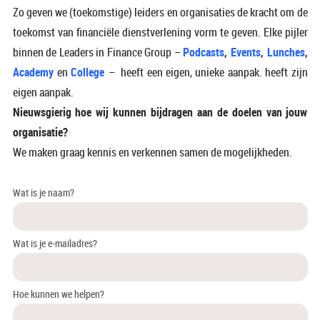
Zo geven we (toekomstige) leiders en organisaties de kracht om de
toekomst van financiële dienstverlening vorm te geven. Elke pijler
binnen de Leaders in Finance Group –
Podcasts
,
Events
,
Lunches
,
Academy
en
College
– heeft een eigen, unieke aanpak. heeft zijn
eigen aanpak.
Nieuwsgierig hoe wij kunnen bijdragen aan de doelen van jouw
organisatie?
We maken graag kennis en verkennen samen de mogelijkheden.
Wat is je naam?
Wat is je e-mailadres?
Hoe kunnen we helpen?