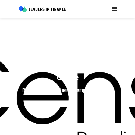
Cense
Partner Leaders in Finance Compliance Podcast