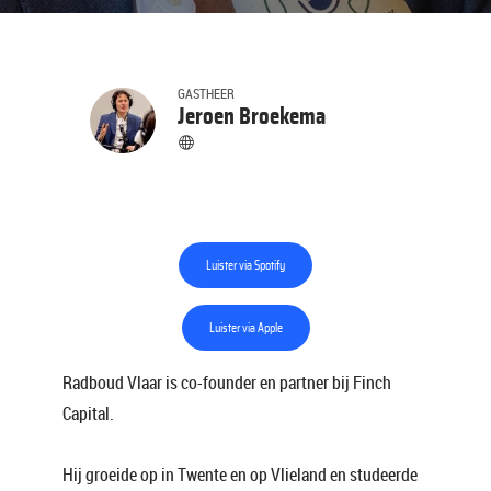
GASTHEER
Jeroen Broekema
Luister via Spotify
Luister via Apple
Radboud Vlaar is co-founder en partner bij Finch
Capital.
Hij groeide op in Twente en op Vlieland en studeerde