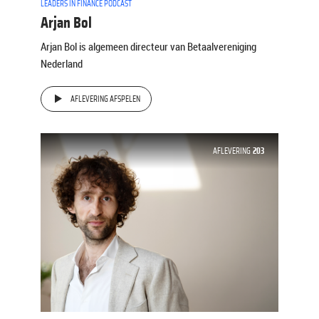
LEADERS IN FINANCE PODCAST
Arjan Bol
Arjan Bol is algemeen directeur van Betaalvereniging
Nederland
AFLEVERING AFSPELEN
AFLEVERING
203