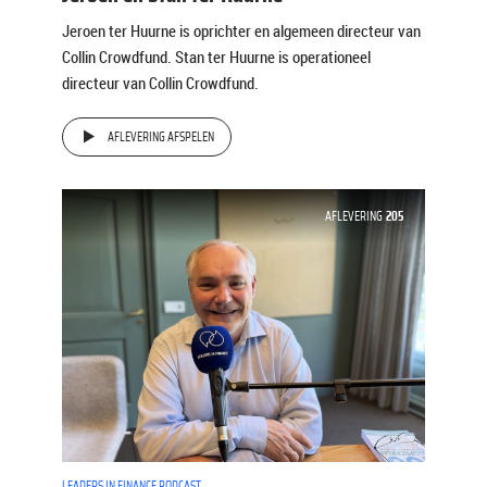
Jeroen ter Huurne is oprichter en algemeen directeur van
Collin Crowdfund. Stan ter Huurne is operationeel
directeur van Collin Crowdfund.
AFLEVERING AFSPELEN
AFLEVERING
205
LEADERS IN FINANCE PODCAST