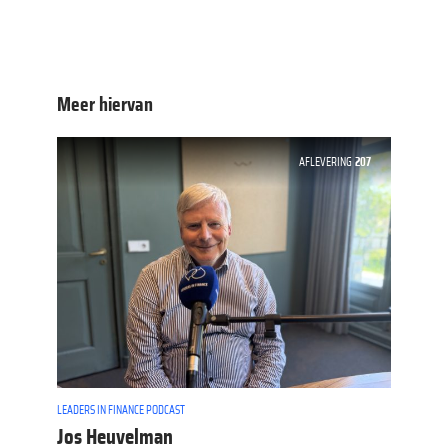
Meer hiervan
AFLEVERING
207
LEADERS IN FINANCE PODCAST
Jos Heuvelman