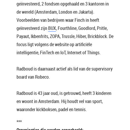
geïnvesteerd, 2 fondsen opgehaald en 3 kantoren in
de wereld (Amsterdam, London en Jakarta).
Voorbeelden van bedrijven waar Finch in heeft
geïnvesteerd zijn
BUX
, Fourthline, Goodlord, Pritle,
Payaut, Ikbenfrits, ZOPA, Trussle, Hiber, Brickblock. De
focus ligt volgens de website op artificiële
intelligentie, FinTech en IoT, Internet of Things.
Radboud is daarnaast actief als lid van de supervisory
board van Robeco.
Radboud is 43 jaar oud, is getrouwd, heeft 3 kinderen
en woont in Amsterdam. Hij houdt vel van sport,
waaronder kickboksen, padel en tennis.
***