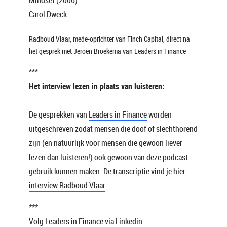
Mindset (2006)
Carol Dweck
Radboud Vlaar, mede-oprichter van Finch Capital, direct na
het gesprek met Jeroen Broekema van
Leaders in Finance
***
Het interview lezen in plaats van luisteren:
De gesprekken van
Leaders in Finance
worden
uitgeschreven zodat mensen die doof of slechthorend
zijn (en natuurlijk voor mensen die gewoon liever
lezen dan luisteren!) ook gewoon van deze podcast
gebruik kunnen maken. De transcriptie vind je hier:
interview Radboud Vlaar
.
***
Volg Leaders in Finance via
Linkedin
.