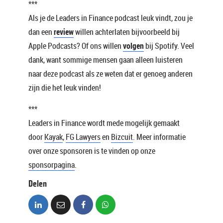
***
Als je de Leaders in Finance podcast leuk vindt, zou je
dan een
review
willen achterlaten bijvoorbeeld bij
Apple Podcasts? Of ons willen
volgen
bij Spotify. Veel
dank, want sommige mensen gaan alleen luisteren
naar deze podcast als ze weten dat er genoeg anderen
zijn die het leuk vinden!
***
Leaders in Finance wordt mede mogelijk gemaakt
door
Kayak
,
FG Lawyers
en
Bizcuit
. Meer informatie
over onze sponsoren is te vinden op onze
sponsorpagina
.
Delen