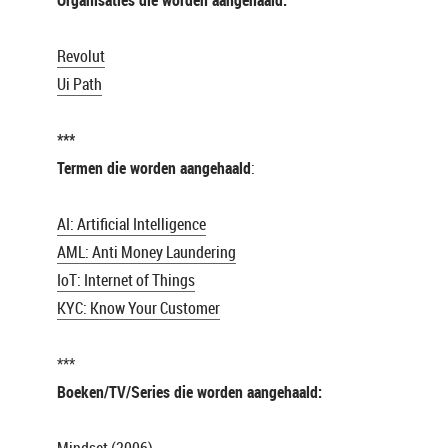
Organisaties die worden aangehaald:
Revolut
Ui Path
***
Termen die worden aangehaald
:
AI: Artificial
Intelligence
AML: Anti Money
Laundering
IoT: Internet of Things
KYC: Know Your Customer
***
Boeken/TV/Series die worden aangehaald: