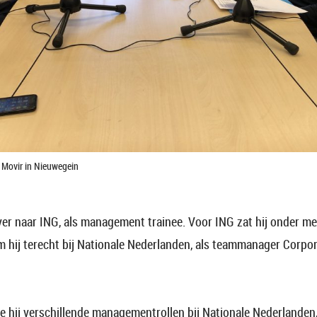
 Movir in Nieuwegein
over naar ING, als management trainee. Voor ING zat hij onder mee
 hij terecht bij Nationale Nederlanden, als teammanager Corpor
e hij verschillende managementrollen bij Nationale Nederlanden