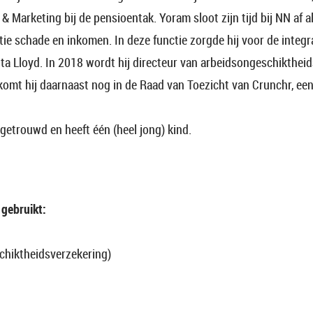
 & Marketing bij de pensioentak. Yoram sloot zijn tijd bij NN af a
tie schade en inkomen. In deze functie zorgde hij voor de integr
ta Lloyd. In 2018 wordt hij directeur van arbeidsongeschikthei
komt hij daarnaast nog in de Raad van Toezicht van Crunchr, ee
s getrouwd en heeft één (heel jong) kind.
gebruikt:
chiktheidsverzekering)