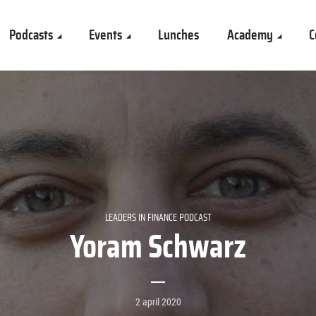
Podcasts
Events
Lunches
Academy
C
LEADERS IN FINANCE PODCAST
Yoram Schwarz
2 april 2020