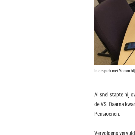
In gesprek met Yoram bij
Al snel stapte hij 
de VS. Daarna kwam
Pensioenen.
Vervolgens vervuld