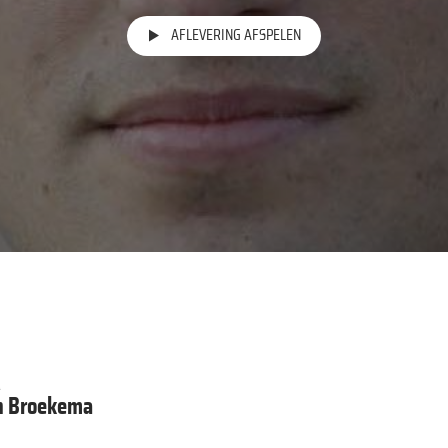
AFLEVERING AFSPELEN
R
n Broekema