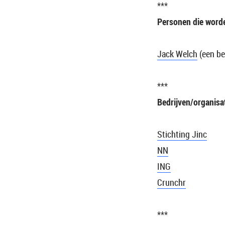
***
Personen die word
Jack Welch
(een be
***
Bedrijven/organisa
Stichting Jinc
NN
ING
Crunchr
***