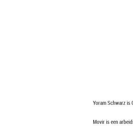
Yoram Schwarz is 
Movir is een arbei