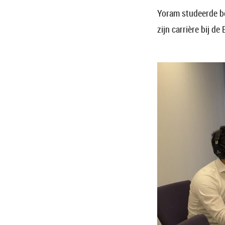
Yoram studeerde be
zijn carrière bij d