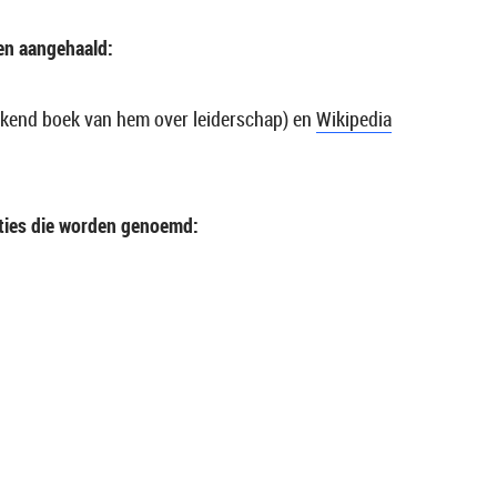
en aangehaald:
kend boek van hem over leiderschap) en
Wikipedia
ties die worden genoemd: