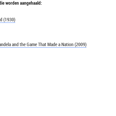
die worden aangehaald:
d (
1930)
andela and the Game That Made a Nation (2009)