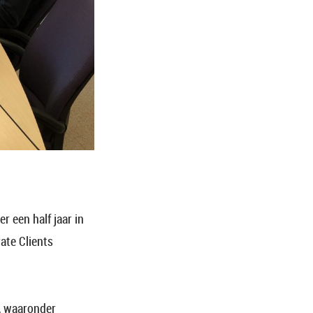
r een half jaar in
ate Clients
, waaronder