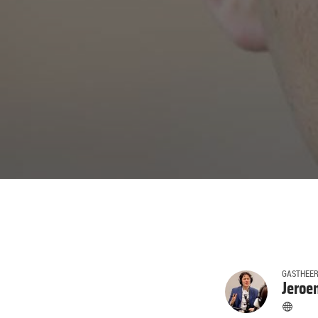
GASTHEE
Jeroe