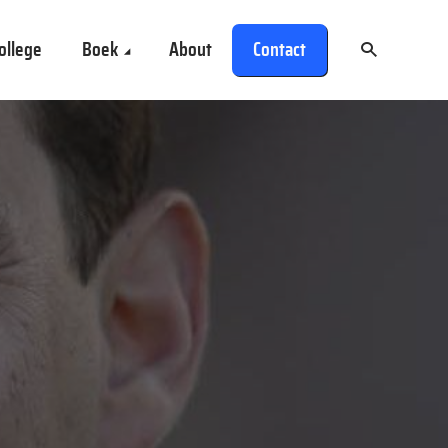
ollege
Boek
About
Contact