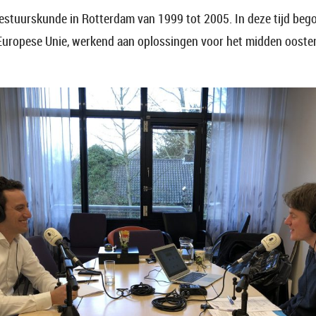
stuurskunde in Rotterdam van 1999 tot 2005. In deze tijd begon
e Europese Unie, werkend aan oplossingen voor het midden oosten