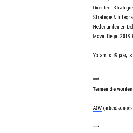
Directeur Strategie
Strategie & Integra
Nederlanden en Del
Movir. Begin 2019 
Yoram is 39 jaar, i
***
Termen die worden 
AOV
(arbeidsonges
***