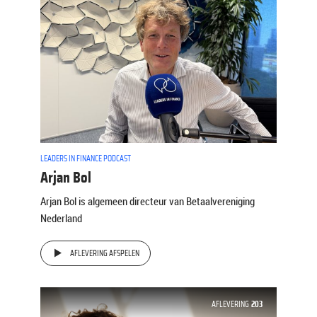
LEADERS IN FINANCE PODCAST
Arjan Bol
Arjan Bol is algemeen directeur van Betaalvereniging
Nederland
AFLEVERING AFSPELEN
AFLEVERING
203