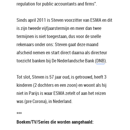
regulation for public accountants and firms”.
Sinds april 2011 is Steven voorzitter van ESMA en dit
is zijn tweede vijfjaarstermijn en meer dan twee
termijnen is niet toegestaan, dus voor de snelle
rekenaars onder ons: Steven gaat deze maand
afscheid nemen en start direct daarna als directeur
toezicht banken bij De Nederlandsche Bank (
DNB
).
Tot slot, Steven is 57 jaar oud, is getrouwd, heeft 3
kinderen (2 dochters en een zoon) en woont als hij
niet in Parijs is waar ESMA zetelt of aan het reizen
was (pre Corona), in Nederland.
***
Boeken/TV/Series die worden aangehaald: