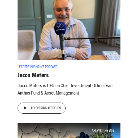
LEADERS IN FINANCE PODCAST
Jacco Maters
Jacco Maters is CEO en Chief Investment Officer van
Anthos Fund & Asset Management
AFLEVERING AFSPELEN
AFLEVERING
204