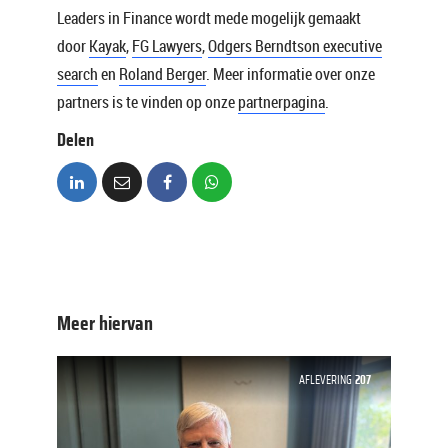
Leaders in Finance wordt mede mogelijk gemaakt
door
Kayak
,
FG Lawyers
,
Odgers Berndtson executive
search
en
Roland Berger
. Meer informatie over onze
partners is te vinden op onze
partnerpagina
.
Delen
Meer hiervan
AFLEVERING
207