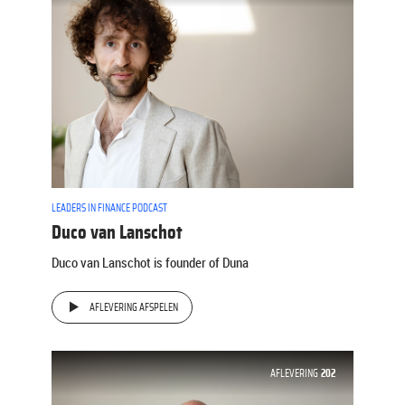
LEADERS IN FINANCE PODCAST
Duco van Lanschot
Duco van Lanschot is founder of Duna
AFLEVERING AFSPELEN
AFLEVERING
202