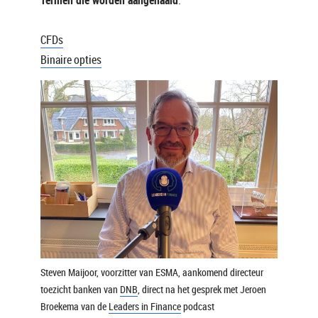
Termen die worden aangehaald
:
CFDs
Binaire opties
Steven Maijoor, voorzitter van ESMA, aankomend directeur
toezicht banken van
DNB
, direct na het gesprek met Jeroen
Broekema van de
Leaders in Finance
podcast