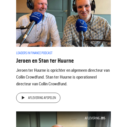
LEADERS IN FINANCE PODCAST
Jeroen en Stan ter Huurne
Jeroen ter Huurne is oprichter en algemeen directeur van
Collin Crowdfund. Stan ter Huurne is operationeel
directeur van Collin Crowdfund.
AFLEVERING AFSPELEN
AFLEVERING
205