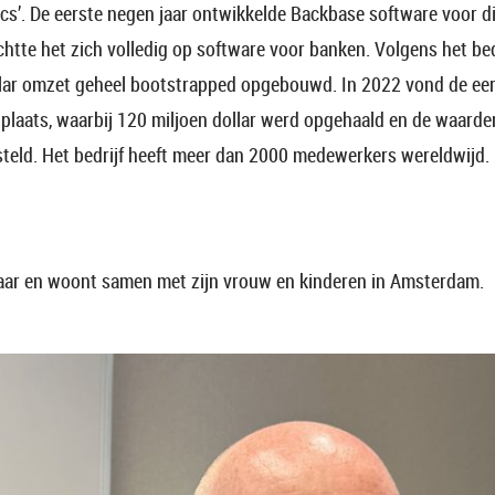
ics’. De eerste negen jaar ontwikkelde Backbase software voor d
chtte het zich volledig op software voor banken. Volgens het bed
llar omzet geheel bootstrapped opgebouwd. In 2022 vond de ee
plaats, waarbij 120 miljoen dollar werd opgehaald en de waarder
steld. Het bedrijf heeft meer dan 2000 medewerkers wereldwijd.
 jaar en woont samen met zijn vrouw en kinderen in Amsterdam.