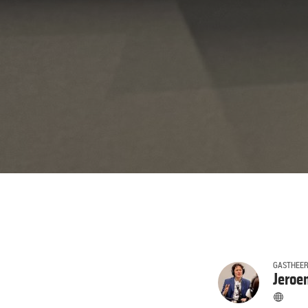
GASTHEE
Jeroe