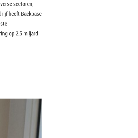
iverse sectoren,
rijf heeft Backbase
rste
ing op 2,5 miljard