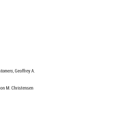
ustomers
, Geoffrey A.
ton M. Christensen