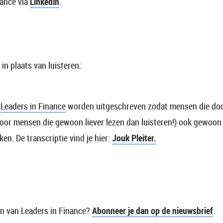
nance via
Linkedin
.
 in plaats van luisteren:
n
Leaders in Finance
worden uitgeschreven zodat mensen die doo
k voor mensen die gewoon liever lezen dan luisteren!) ook gewoo
n. De transcriptie vind je hier:
Jouk Pleiter.
en van Leaders in Finance?
Abonneer je dan op de nieuwsbrief
.