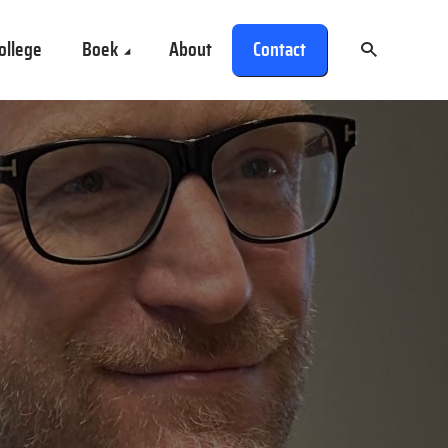
ollege
Boek
About
Contact