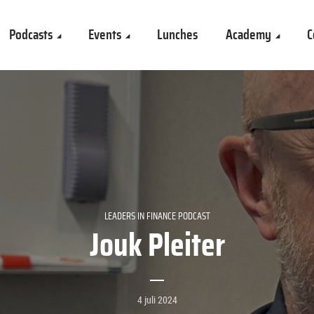
Podcasts
Events
Lunches
Academy
C
LEADERS IN FINANCE PODCAST
Jouk Pleiter
4 juli 2024