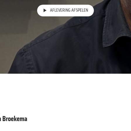
AFLEVERING AFSPELEN
R
n Broekema