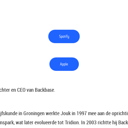
Spotify
Apple
richter en CEO van Backbase.
rijfskunde in Groningen werkte Jouk in 1997 mee aan de opricht
nspark, wat later evolueerde tot Tridion. In 2003 richtte hij Bac