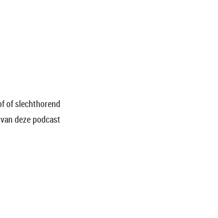
f of slechthorend
n van deze podcast