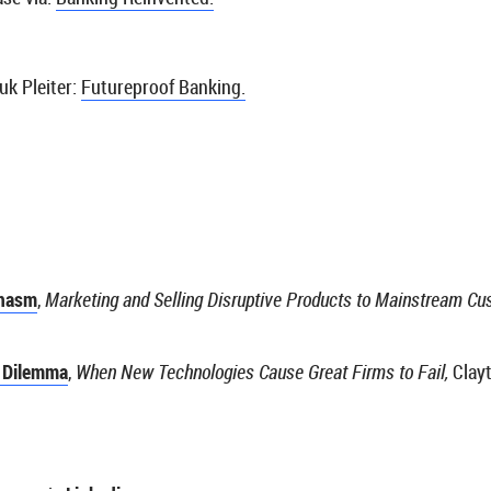
k Pleiter:
Futureproof Banking.
Chasm
,
Marketing and Selling Disruptive Products to Mainstream C
s Dilemma
,
When New Technologies Cause Great Firms to Fail,
Clay