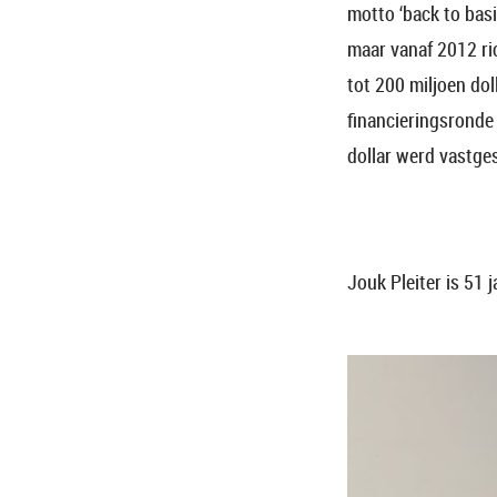
motto ‘back to bas
maar vanaf 2012 ri
tot 200 miljoen do
financieringsronde 
dollar werd vastge
Jouk Pleiter is 51