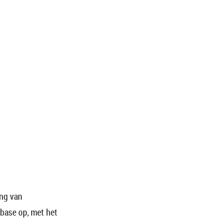
ing van
kbase op, met het