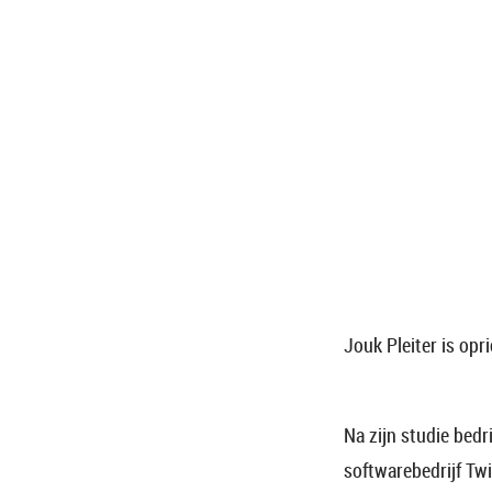
Jouk Pleiter is op
Na zijn studie bed
softwarebedrijf Twi