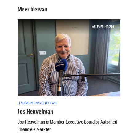
Meer hiervan
AFLEVERING
207
LEADERS IN FINANCE PODCAST
Jos Heuvelman
Jos Heuvelman is Member Executive Board bij Autoriteit
Financiële Markten