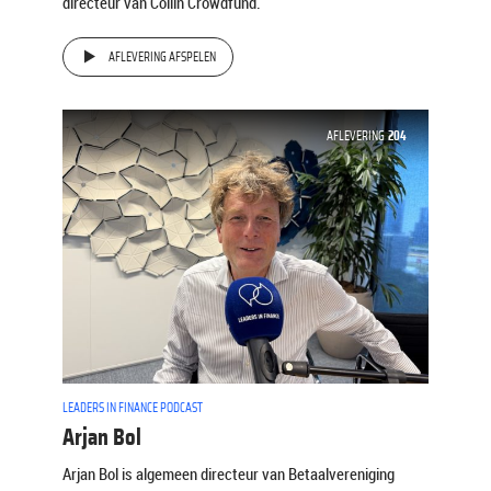
directeur van Collin Crowdfund.
AFLEVERING AFSPELEN
AFLEVERING
204
LEADERS IN FINANCE PODCAST
Arjan Bol
Arjan Bol is algemeen directeur van Betaalvereniging