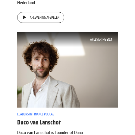
Nederland
AFLEVERING AFSPELEN
AFLEVERING
203
LEADERS IN FINANCE PODCAST
Duco van Lanschot
Duco van Lanschot is founder of Duna