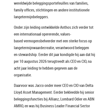
wereldwijde beleggingsportefeuilles van families,
family offices, stichtingen en andere institutionele
langetermijnbeleggers.
Onder zijn leiding ontwikkelde Anthos zich verder tot
een internationaal opererende, values-
based vermogensbeheerder met een sterke focus op
langetermijnwaardecreatie, verantwoord beleggen
en stewardship. Eerder dit jaar kondigde hij aan dat hij
per 10 augustus 2026 terugtreedt als CEO en CIO, na
acht jaar leiding te hebben gegeven aan de
organisatie.
Daarvoor was Jacco onder meer CEO en CIO van Delta
Lloyd Asset Management. Eerder bekleedde hij senior
beleggingsfuncties bij Allianz, Lombard Odier en ABN
AMRO, en was hij Business Leader Financial Sector