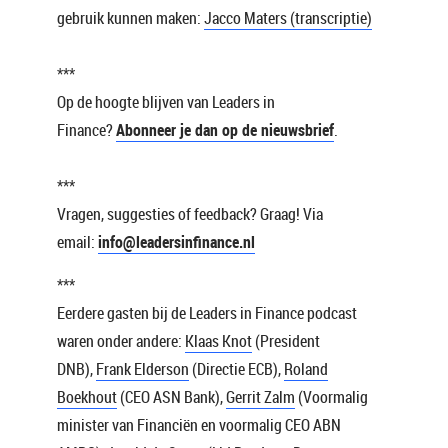
gebruik kunnen maken:
Jacco Maters (transcriptie)
***
Op de hoogte blijven van Leaders in
Finance?
Abonneer je dan op de nieuwsbrief
.
***
Vragen, suggesties of feedback? Graag! Via
email:
info@leadersinfinance.nl
***
Eerdere gasten bij de Leaders in Finance podcast
waren onder andere:
Klaas Knot
(President
DNB),
Frank Elderson
(Directie ECB),
Roland
Boekhout
(CEO ASN Bank),
Gerrit Zalm
(Voormalig
minister van Financiën en voormalig CEO ABN