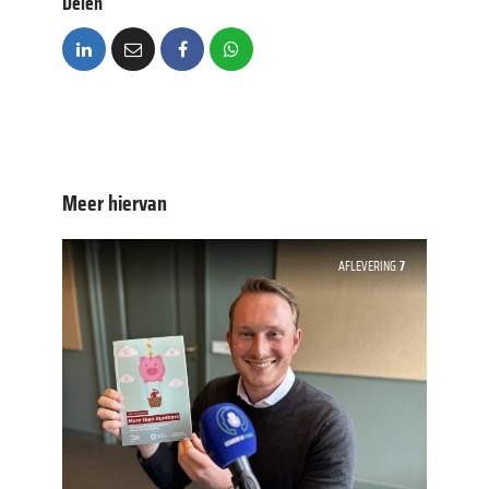
Delen
Meer hiervan
AFLEVERING
7