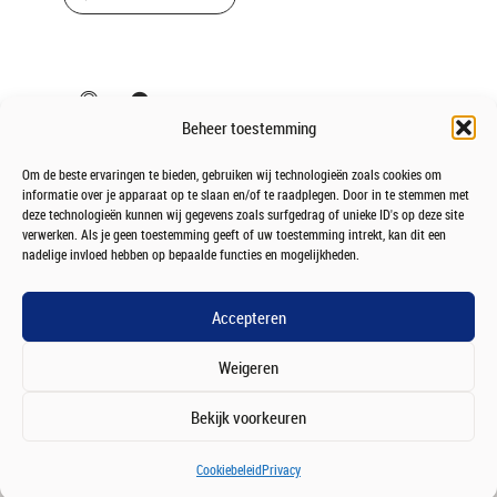
Beheer toestemming
Om de beste ervaringen te bieden, gebruiken wij technologieën zoals cookies om
informatie over je apparaat op te slaan en/of te raadplegen. Door in te stemmen met
deze technologieën kunnen wij gegevens zoals surfgedrag of unieke ID's op deze site
verwerken. Als je geen toestemming geeft of uw toestemming intrekt, kan dit een
nadelige invloed hebben op bepaalde functies en mogelijkheden.
Accepteren
Weigeren
Bekijk voorkeuren
Algemene voorwaarden
|
Privacy policy
| Copyright 2026
Cookiebeleid
Privacy