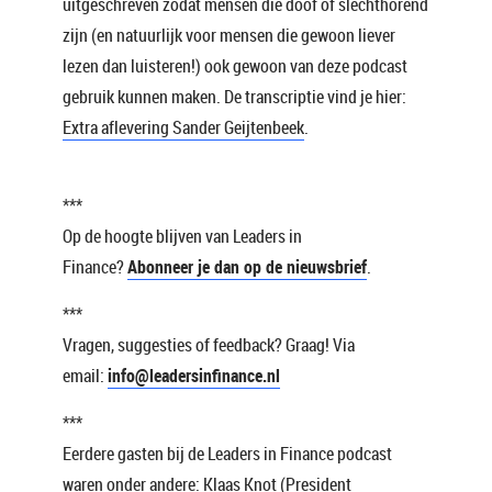
uitgeschreven zodat mensen die doof of slechthorend
zijn (en natuurlijk voor mensen die gewoon liever
lezen dan luisteren!) ook gewoon van deze podcast
gebruik kunnen maken. De transcriptie vind je hier:
Extra aflevering Sander Geijtenbeek
.
***
Op de hoogte blijven van Leaders in
Finance?
Abonneer je dan op de nieuwsbrief
.
***
Vragen, suggesties of feedback? Graag! Via
email:
info@leadersinfinance.nl
***
Eerdere gasten bij de Leaders in Finance podcast
waren onder andere:
Klaas Knot
(President