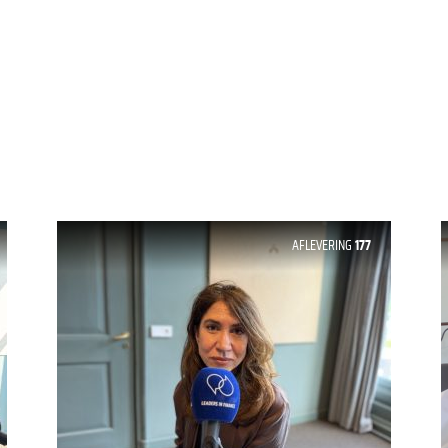
AFLEVERING
177