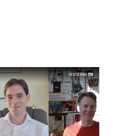
AFLEVERING
176