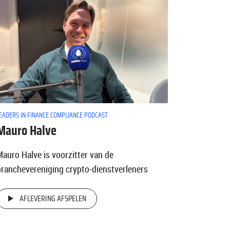
EADERS IN FINANCE COMPLIANCE PODCAST
Mauro Halve
Mauro Halve is voorzitter van de
branchevereniging crypto-dienstverleners
AFLEVERING AFSPELEN