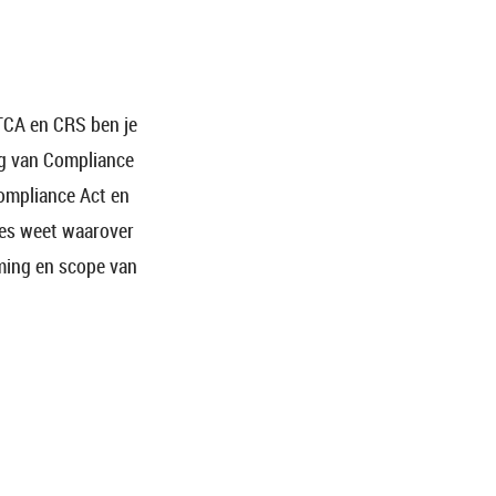
ATCA en CRS ben je
ing van Compliance
Compliance Act en
ies weet waarover
ming en scope van