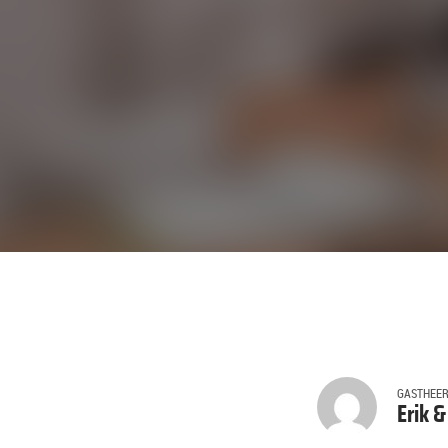
GASTHEE
Erik &