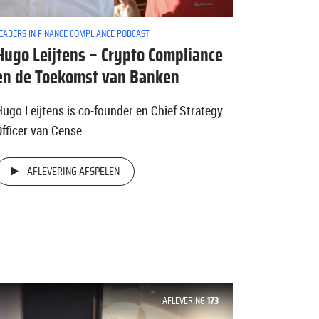
EADERS IN FINANCE COMPLIANCE PODCAST
Hugo Leijtens – Crypto Compliance
en de Toekomst van Banken
Hugo Leijtens is co-founder en Chief Strategy
Officer van Cense
AFLEVERING AFSPELEN
AFLEVERING
173