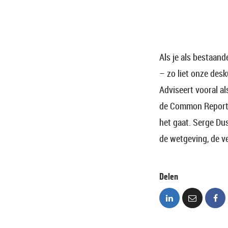
Als je als bestaan
– zo liet onze desk
Adviseert vooral a
de Common Reportin
het gaat. Serge Du
de wetgeving, de ve
Delen