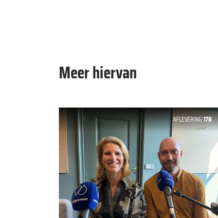
Meer hiervan
AFLEVERING
178