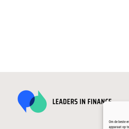
Om de beste er
apparaat op te