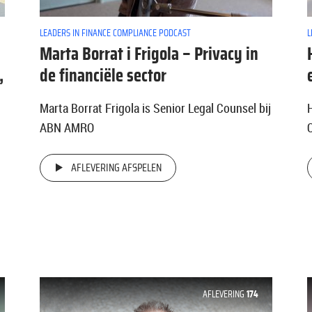
LEADERS IN FINANCE COMPLIANCE PODCAST
L
Marta Borrat i Frigola – Privacy in
,
de financiële sector
Marta Borrat Frigola is Senior Legal Counsel bij
ABN AMRO
AFLEVERING AFSPELEN
AFLEVERING
174