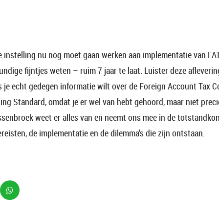
de instelling nu nog moet gaan werken aan implementatie van F
undige fijntjes weten – ruim 7 jaar te laat. Luister deze aflever
ls je echt gedegen informatie wilt over de Foreign Account Tax 
g Standard, omdat je er wel van hebt gehoord, maar niet prec
ssenbroek weet er alles van en neemt ons mee in de totstandko
reisten, de implementatie en de dilemma’s die zijn ontstaan.