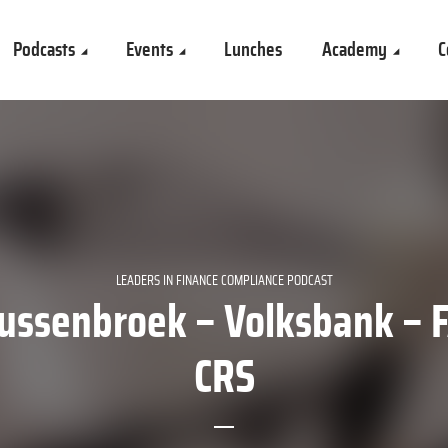
Podcasts
Events
Lunches
Academy
C
LEADERS IN FINANCE COMPLIANCE PODCAST
ussenbroek – Volksbank – 
CRS