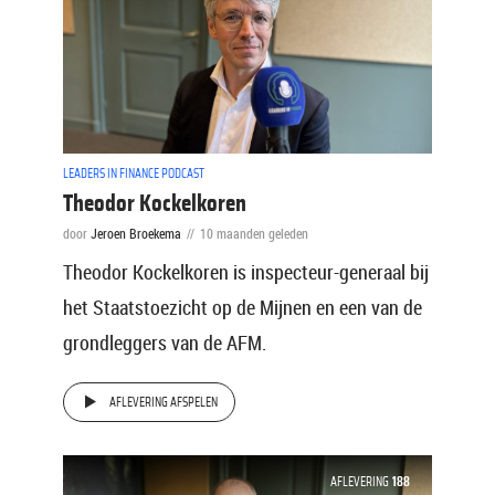
LEADERS IN FINANCE PODCAST
Theodor Kockelkoren
door
Jeroen Broekema
10 maanden geleden
Theodor Kockelkoren is inspecteur-generaal bij
het Staatstoezicht op de Mijnen en een van de
grondleggers van de AFM.
AFLEVERING AFSPELEN
AFLEVERING
188