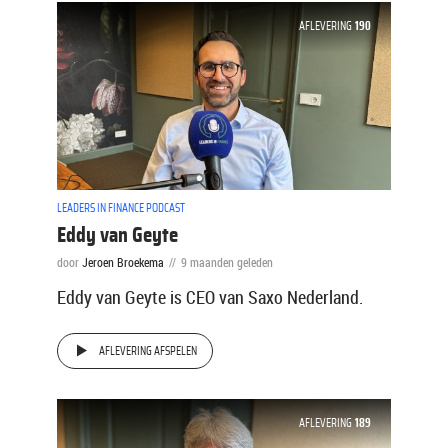
AFLEVERING
190
LEADERS IN FINANCE PODCAST
Eddy van Geyte
door
Jeroen Broekema
9 maanden geleden
Eddy van Geyte is CEO van Saxo Nederland.
AFLEVERING AFSPELEN
AFLEVERING
189