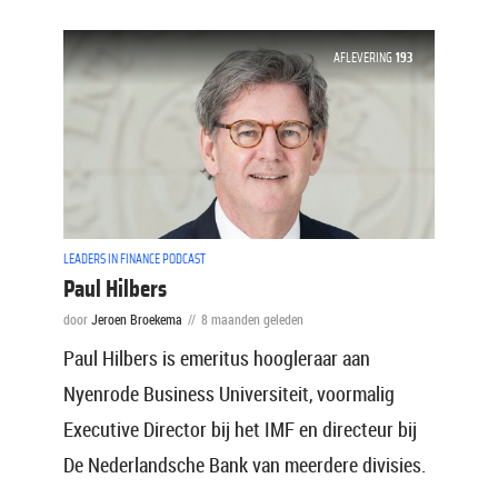
AFLEVERING
193
LEADERS IN FINANCE PODCAST
Paul Hilbers
door
Jeroen Broekema
8 maanden geleden
Paul Hilbers is emeritus hoogleraar aan
Nyenrode Business Universiteit, voormalig
Executive Director bij het IMF en directeur bij
De Nederlandsche Bank van meerdere divisies.