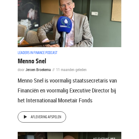
LEADERS IN FINANCE PODCAST
Menno Snel
door
Jeroen Broekema
11 maanden geleden
Menno Snel is voormalig staatssecretaris van
Financiën en voormalig Executive Director bij
het Internationaal Monetair Fonds
AFLEVERING AFSPELEN