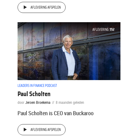
AFLEVERING AFSPELEN
AFLEVERING
192
LEADERS IN FINANCE PODCAST
Paul Scholten
door
Jeroen Broekema
8 maanden geleden
Paul Scholten is CEO van Buckaroo
AFLEVERING AFSPELEN