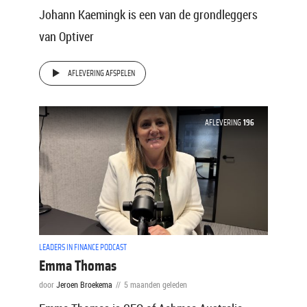
Johann Kaemingk is een van de grondleggers
van Optiver
AFLEVERING AFSPELEN
AFLEVERING
196
LEADERS IN FINANCE PODCAST
Emma Thomas
door
Jeroen Broekema
5 maanden geleden