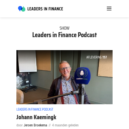
SHOW
Leaders in Finance Podcast
AFLEVERING
197
LEADERS IN FINANCE PODCAST
Johann Kaemingk
door
Jeroen Broekema
4 maanden geleden