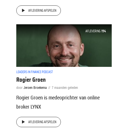
AFLEVERING AFSPELEN
AFLEVERING
194
LEADERS IN FINANCE PODCAST
Rogier Groen
door
Jeroen Broekema
7 maanden geleden
Rogier Groen is medeoprichter van online
broker LYNX
AFLEVERING AFSPELEN