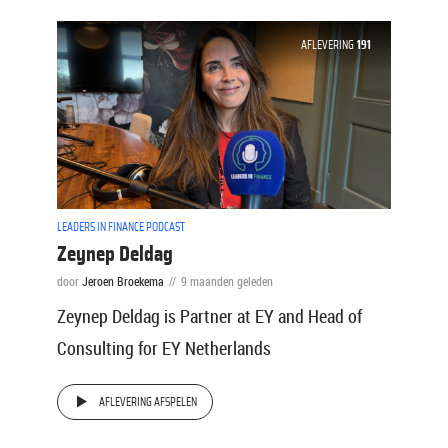
AFLEVERING
191
LEADERS IN FINANCE PODCAST
Zeynep Deldag
door
Jeroen Broekema
9 maanden geleden
Zeynep Deldag is Partner at EY and Head of
Consulting for EY Netherlands
AFLEVERING AFSPELEN