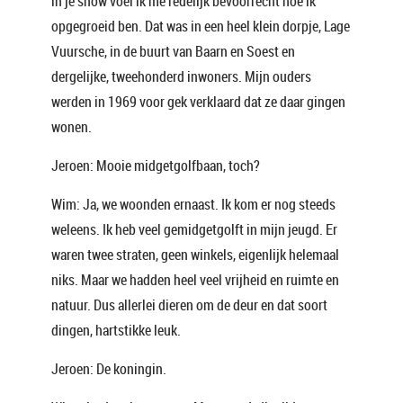
in je show voel ik me redelijk bevoorrecht hoe ik
opgegroeid ben. Dat was in een heel klein dorpje, Lage
Vuursche, in de buurt van Baarn en Soest en
dergelijke, tweehonderd inwoners. Mijn ouders
werden in 1969 voor gek verklaard dat ze daar gingen
wonen.
Jeroen: Mooie midgetgolfbaan, toch?
Wim: Ja, we woonden ernaast. Ik kom er nog steeds
weleens. Ik heb veel gemidgetgolft in mijn jeugd. Er
waren twee straten, geen winkels, eigenlijk helemaal
niks. Maar we hadden heel veel vrijheid en ruimte en
natuur. Dus allerlei dieren om de deur en dat soort
dingen, hartstikke leuk.
Jeroen: De koningin.