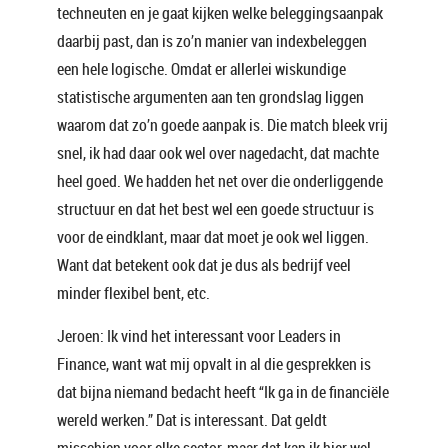
techneuten en je gaat kijken welke beleggingsaanpak
daarbij past, dan is zo’n manier van indexbeleggen
een hele logische. Omdat er allerlei wiskundige
statistische argumenten aan ten grondslag liggen
waarom dat zo’n goede aanpak is. Die match bleek vrij
snel, ik had daar ook wel over nagedacht, dat machte
heel goed. We hadden het net over die onderliggende
structuur en dat het best wel een goede structuur is
voor de eindklant, maar dat moet je ook wel liggen.
Want dat betekent ook dat je dus als bedrijf veel
minder flexibel bent, etc.
Jeroen: Ik vind het interessant voor Leaders in
Finance, want wat mij opvalt in al die gesprekken is
dat bijna niemand bedacht heeft “Ik ga in de financiële
wereld werken.” Dat is interessant. Dat geldt