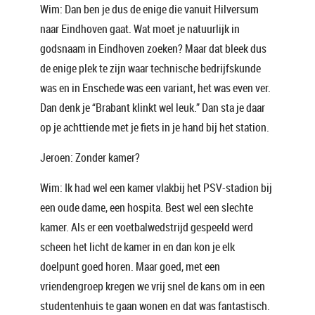
Wim: Dan ben je dus de enige die vanuit Hilversum
naar Eindhoven gaat. Wat moet je natuurlijk in
godsnaam in Eindhoven zoeken? Maar dat bleek dus
de enige plek te zijn waar technische bedrijfskunde
was en in Enschede was een variant, het was even ver.
Dan denk je “Brabant klinkt wel leuk.” Dan sta je daar
op je achttiende met je fiets in je hand bij het station.
Jeroen: Zonder kamer?
Wim: Ik had wel een kamer vlakbij het PSV-stadion bij
een oude dame, een hospita. Best wel een slechte
kamer. Als er een voetbalwedstrijd gespeeld werd
scheen het licht de kamer in en dan kon je elk
doelpunt goed horen. Maar goed, met een
vriendengroep kregen we vrij snel de kans om in een
studentenhuis te gaan wonen en dat was fantastisch.