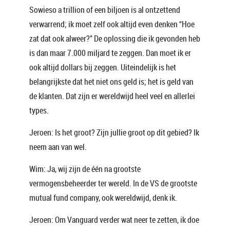
Sowieso a trillion of een biljoen is al ontzettend
verwarrend; ik moet zelf ook altijd even denken “Hoe
zat dat ook alweer?” De oplossing die ik gevonden heb
is dan maar 7.000 miljard te zeggen. Dan moet ik er
ook altijd dollars bij zeggen. Uiteindelijk is het
belangrijkste dat het niet ons geld is; het is geld van
de klanten. Dat zijn er wereldwijd heel veel en allerlei
types.
Jeroen: Is het groot? Zijn jullie groot op dit gebied? Ik
neem aan van wel.
Wim: Ja, wij zijn de één na grootste
vermogensbeheerder ter wereld. In de VS de grootste
mutual fund company, ook wereldwijd, denk ik.
Jeroen: Om Vanguard verder wat neer te zetten, ik doe