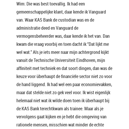
Wim: Die was best toevallig. Ik had een
gemeenschappelijke klant, daar kende ik Vanguard
van. Waar KAS Bank de custodian was en de
administratie deed en Vanguard de
vermogensbeheerder was, daar kende ik het van. Dan
kwam die vraag voorbij en toen dacht ik “Dat lijkt me
wel wat.” Als je iets meer naar mijn achtergrond kijkt
vanuit de Technische Universiteit Eindhoven, mijn
affiniteit met techniek en dat soort dingen, dan was de
keuze voor überhaupt de financiële sector niet zo voor
de hand liggend. Ik had wel een paar economievakken,
maar dat stelde niet zo gek veel voor. Ik wist eigenlijk
helemaal niet wat ik wilde doen toen ik überhaupt bij
de KAS Bank terechtkwam als trainee. Maar als je
vervolgens gaat kijken en je hebt die omgeving van
rationele mensen, misschien wat minder de echte