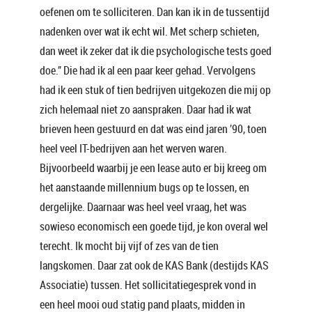
oefenen om te solliciteren. Dan kan ik in de tussentijd
nadenken over wat ik echt wil. Met scherp schieten,
dan weet ik zeker dat ik die psychologische tests goed
doe.” Die had ik al een paar keer gehad. Vervolgens
had ik een stuk of tien bedrijven uitgekozen die mij op
zich helemaal niet zo aanspraken. Daar had ik wat
brieven heen gestuurd en dat was eind jaren ’90, toen
heel veel IT-bedrijven aan het werven waren.
Bijvoorbeeld waarbij je een lease auto er bij kreeg om
het aanstaande millennium bugs op te lossen, en
dergelijke. Daarnaar was heel veel vraag, het was
sowieso economisch een goede tijd, je kon overal wel
terecht. Ik mocht bij vijf of zes van de tien
langskomen. Daar zat ook de KAS Bank (destijds KAS
Associatie) tussen. Het sollicitatiegesprek vond in
een heel mooi oud statig pand plaats, midden in