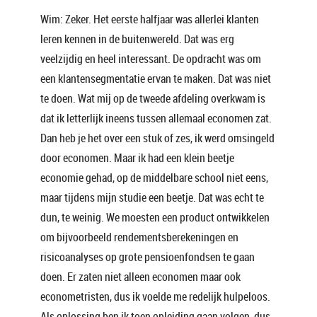
Wim: Zeker. Het eerste halfjaar was allerlei klanten
leren kennen in de buitenwereld. Dat was erg
veelzijdig en heel interessant. De opdracht was om
een klantensegmentatie ervan te maken. Dat was niet
te doen. Wat mij op de tweede afdeling overkwam is
dat ik letterlijk ineens tussen allemaal economen zat.
Dan heb je het over een stuk of zes, ik werd omsingeld
door economen. Maar ik had een klein beetje
economie gehad, op de middelbare school niet eens,
maar tijdens mijn studie een beetje. Dat was echt te
dun, te weinig. We moesten een product ontwikkelen
om bijvoorbeeld rendementsberekeningen en
risicoanalyses op grote pensioenfondsen te gaan
doen. Er zaten niet alleen economen maar ook
econometristen, dus ik voelde me redelijk hulpeloos.
Als oplossing ben ik toen opleiding gaan volgen, dus