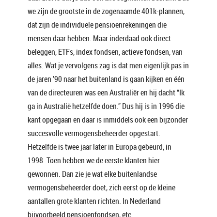
we zijn de grootste in de zogenaamde 401k-plannen,
dat zijn de individuele pensioenrekeningen die
mensen daar hebben. Maar inderdaad ook direct
beleggen, ETFs, index fondsen, actieve fondsen, van
alles. Wat je vervolgens zag is dat men eigenlijk pas in
de jaren ’90 naar het buitenland is gaan kijken en één
van de directeuren was een Australiër en hij dacht “Ik
ga in Australië hetzelfde doen.” Dus hij is in 1996 die
kant opgegaan en daar is inmiddels ook een bijzonder
succesvolle vermogensbeheerder opgestart.
Hetzelfde is twee jaar later in Europa gebeurd, in
1998. Toen hebben we de eerste klanten hier
gewonnen. Dan zie je wat elke buitenlandse
vermogensbeheerder doet, zich eerst op de kleine
aantallen grote klanten richten. In Nederland
bijvoorbeeld pensioenfondsen, etc.