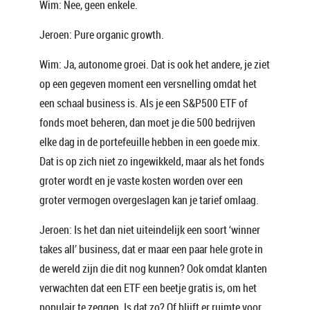
Wim: Nee, geen enkele.
Jeroen: Pure organic growth.
Wim: Ja, autonome groei. Dat is ook het andere, je ziet
op een gegeven moment een versnelling omdat het
een schaal business is. Als je een S&P500 ETF of
fonds moet beheren, dan moet je die 500 bedrijven
elke dag in de portefeuille hebben in een goede mix.
Dat is op zich niet zo ingewikkeld, maar als het fonds
groter wordt en je vaste kosten worden over een
groter vermogen overgeslagen kan je tarief omlaag.
Jeroen: Is het dan niet uiteindelijk een soort ‘winner
takes all’ business, dat er maar een paar hele grote in
de wereld zijn die dit nog kunnen? Ook omdat klanten
verwachten dat een ETF een beetje gratis is, om het
populair te zeggen. Is dat zo? Of blijft er ruimte voor