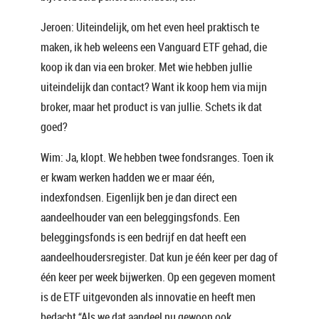
Jeroen: Uiteindelijk, om het even heel praktisch te
maken, ik heb weleens een Vanguard ETF gehad, die
koop ik dan via een broker. Met wie hebben jullie
uiteindelijk dan contact? Want ik koop hem via mijn
broker, maar het product is van jullie. Schets ik dat
goed?
Wim: Ja, klopt. We hebben twee fondsranges. Toen ik
er kwam werken hadden we er maar één,
indexfondsen. Eigenlijk ben je dan direct een
aandeelhouder van een beleggingsfonds. Een
beleggingsfonds is een bedrijf en dat heeft een
aandeelhoudersregister. Dat kun je één keer per dag of
één keer per week bijwerken. Op een gegeven moment
is de ETF uitgevonden als innovatie en heeft men
bedacht “Als we dat aandeel nu gewoon ook