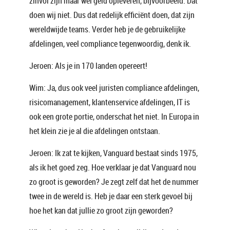
zinvol zijn maar wel geld opleveren, bijvoorbeeld. Dat
doen wij niet. Dus dat redelijk efficiënt doen, dat zijn
wereldwijde teams. Verder heb je de gebruikelijke
afdelingen, veel compliance tegenwoordig, denk ik.
Jeroen: Als je in 170 landen opereert!
Wim: Ja, dus ook veel juristen compliance afdelingen,
risicomanagement, klantenservice afdelingen, IT is
ook een grote portie, onderschat het niet. In Europa in
het klein zie je al die afdelingen ontstaan.
Jeroen: Ik zat te kijken, Vanguard bestaat sinds 1975,
als ik het goed zeg. Hoe verklaar je dat Vanguard nou
zo groot is geworden? Je zegt zelf dat het de nummer
twee in de wereld is. Heb je daar een sterk gevoel bij
hoe het kan dat jullie zo groot zijn geworden?