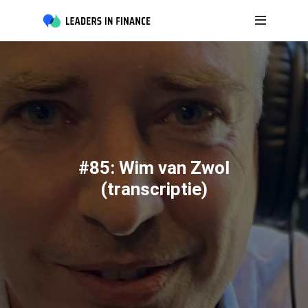
#85: Wim van Zwol
(transcriptie)