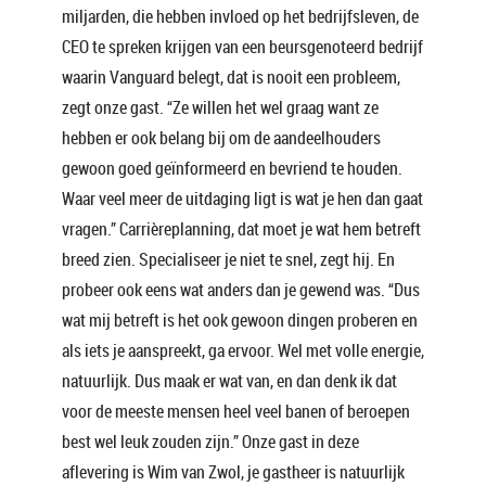
miljarden, die hebben invloed op het bedrijfsleven, de
CEO te spreken krijgen van een beursgenoteerd bedrijf
waarin Vanguard belegt, dat is nooit een probleem,
zegt onze gast. “Ze willen het wel graag want ze
hebben er ook belang bij om de aandeelhouders
gewoon goed geïnformeerd en bevriend te houden.
Waar veel meer de uitdaging ligt is wat je hen dan gaat
vragen.” Carrièreplanning, dat moet je wat hem betreft
breed zien. Specialiseer je niet te snel, zegt hij. En
probeer ook eens wat anders dan je gewend was. “Dus
wat mij betreft is het ook gewoon dingen proberen en
als iets je aanspreekt, ga ervoor. Wel met volle energie,
natuurlijk. Dus maak er wat van, en dan denk ik dat
voor de meeste mensen heel veel banen of beroepen
best wel leuk zouden zijn.” Onze gast in deze
aflevering is Wim van Zwol, je gastheer is natuurlijk