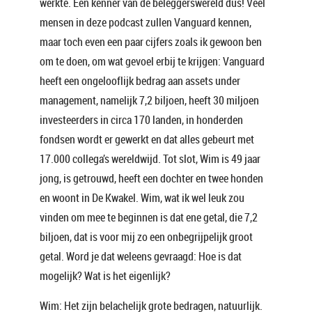
werkte. Een kenner van de beleggerswereld dus! Veel
mensen in deze podcast zullen Vanguard kennen,
maar toch even een paar cijfers zoals ik gewoon ben
om te doen, om wat gevoel erbij te krijgen: Vanguard
heeft een ongelooflijk bedrag aan assets under
management, namelijk 7,2 biljoen, heeft 30 miljoen
investeerders in circa 170 landen, in honderden
fondsen wordt er gewerkt en dat alles gebeurt met
17.000 collega’s wereldwijd. Tot slot, Wim is 49 jaar
jong, is getrouwd, heeft een dochter en twee honden
en woont in De Kwakel. Wim, wat ik wel leuk zou
vinden om mee te beginnen is dat ene getal, die 7,2
biljoen, dat is voor mij zo een onbegrijpelijk groot
getal. Word je dat weleens gevraagd: Hoe is dat
mogelijk? Wat is het eigenlijk?
Wim: Het zijn belachelijk grote bedragen, natuurlijk.