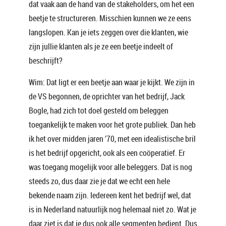
dat vaak aan de hand van de stakeholders, om het een
beetje te structureren. Misschien kunnen we ze eens
langslopen. Kan je iets zeggen over die klanten, wie
zijn jullie klanten als je ze een beetje indeelt of
beschrijft?
Wim: Dat ligt er een beetje aan waar je kijkt. We zijn in
de VS begonnen, de oprichter van het bedrijf, Jack
Bogle, had zich tot doel gesteld om beleggen
toegankelijk te maken voor het grote publiek. Dan heb
ik het over midden jaren ’70, met een idealistische bril
is het bedrijf opgericht, ook als een coöperatief. Er
was toegang mogelijk voor alle beleggers. Dat is nog
steeds zo, dus daar zie je dat we echt een hele
bekende naam zijn. Iedereen kent het bedrijf wel, dat
is in Nederland natuurlijk nog helemaal niet zo. Wat je
daar ziet is dat je dus ook alle segmenten bedient. Dus