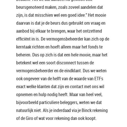
beursgenoteerd maken, zoals zoveel aandelen dat
zijn, is dat misschien wel een goed idee.” Het mooie
daarvan is dat je de beurs dus gebruikt om vraag en
aanbod bij elkaar te brengen, waar het ontzettend
efficiënt in is. De vermogensbeheerder kan zich op de
kerntaak richten en hoeft alleen maar het fonds te
beheren. Dus op zich is dat een hele mooie, maar het
betekent wel een soort disconnect tussen de
vermogensbeheerder en de eindklant. Dus we weten
ook ongeveer van de helft van de waarde van ETFs
exact welke klanten dat zijn en contact met ons wil
opnemen en hulp nodig heeft. Maar van heel veel,
bijvoorbeeld particuliere beleggers, weten we dat
natuurlijk niet. Als je inderdaad via je Binck rekening
of de Giro of wat voor rekening dan ook koopt.