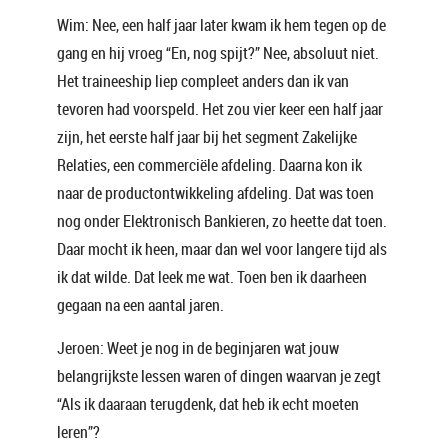
Wim: Nee, een half jaar later kwam ik hem tegen op de
gang en hij vroeg “En, nog spijt?” Nee, absoluut niet.
Het traineeship liep compleet anders dan ik van
tevoren had voorspeld. Het zou vier keer een half jaar
zijn, het eerste half jaar bij het segment Zakelijke
Relaties, een commerciële afdeling. Daarna kon ik
naar de productontwikkeling afdeling. Dat was toen
nog onder Elektronisch Bankieren, zo heette dat toen.
Daar mocht ik heen, maar dan wel voor langere tijd als
ik dat wilde. Dat leek me wat. Toen ben ik daarheen
gegaan na een aantal jaren.
Jeroen: Weet je nog in de beginjaren wat jouw
belangrijkste lessen waren of dingen waarvan je zegt
“Als ik daaraan terugdenk, dat heb ik echt moeten
leren”?