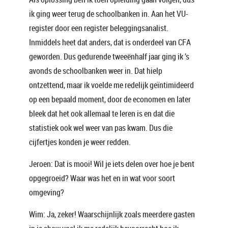
ik ging weer terug de schoolbanken in. Aan het VU-
register door een register beleggingsanalist.
Inmiddels heet dat anders, dat is onderdeel van CFA
geworden. Dus gedurende tweeënhalf jaar ging ik ’s
avonds de schoolbanken weer in. Dat hielp
ontzettend, maar ik voelde me redelijk geïntimideerd
op een bepaald moment, door de economen en later
bleek dat het ook allemaal te leren is en dat die
statistiek ook wel weer van pas kwam. Dus die
cijfertjes konden je weer redden.
Jeroen: Dat is mooi! Wil je iets delen over hoe je bent
opgegroeid? Waar was het en in wat voor soort
omgeving?
Wim: Ja, zeker! Waarschijnlijk zoals meerdere gasten