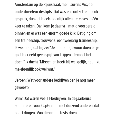
Amsterdam op de Spuistraat, met Laurens Vis, de
onderdirecteur destijds. Dat was een ontzettend leuk
gesprek, dus dat bleek eigenlijk alle interesses in één
keer te raken. Dan kom je daar vrij matig voorbereid
binnen en er was een enorm goede klik. Dat ging om
een traineeship, trouwens, een tweejarig traineeship.
Ik weet nog dat hij zei “Je moet dit gewoon doen en je
gaat hier echt geen spijt van krijgen. Je moet het
doen.” Ik dacht “Misschien heeft hij wel gelijk, het lijkt
me eigenlijk ook wel wat.”
Jeroen: Wat voor andere bedrijven ben je nog meer
geweest?
Wim: Dat waren veel IT-bedrijven. In de jaarbeurs
solliciteren voor CapGemini met duizend anderen, dat
soort dingen. Van die online tests doen.