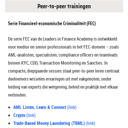
Peer-to-peer trainingen
Serie Financieel-economische Criminaliteit (FEC)
De serie FEC van de Leaders in Finance Academy is ontwikkeld
voor medior en senior professionals in het FEC-domein – zoals
AML-analisten, specialisten, compliance officers en teamleads
binnen KYC, CDD, Transaction Monitoring en Sancties.
In
compacte, diepgaande sessies staat peer-to-peer leren centraal:
deelnemers wisselen ervaringen uit met vakgenoten, onder
leiding van experts die wetgeving, beleid en praktijk met elkaar
verbinden.
AML Listen, Learn & Connect
(link)
Crypto
(link)
Trade-Based Money
Laundering (TBML)
(link)