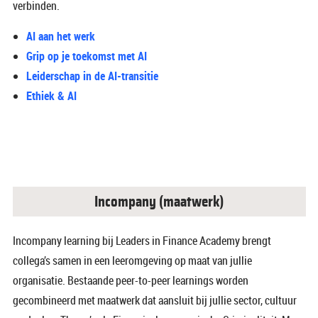
verbinden.
AI aan het werk
Grip op je toekomst met AI
Leiderschap in de AI-transitie
Ethiek & AI
Incompany (maatwerk)
Incompany learning bij Leaders in Finance Academy brengt
collega’s samen in een leeromgeving op maat van jullie
organisatie. Bestaande peer-to-peer learnings worden
gecombineerd met maatwerk dat aansluit bij jullie sector, cultuur