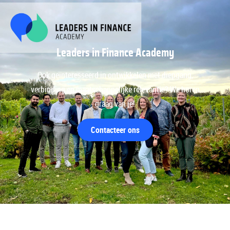
Leaders in Finance Academy
Ook geïnteresseerd in ontwikkelen met diepgang,
verbinding en maatschappelijke relevantie? We horen
graag van je!
Contacteer ons