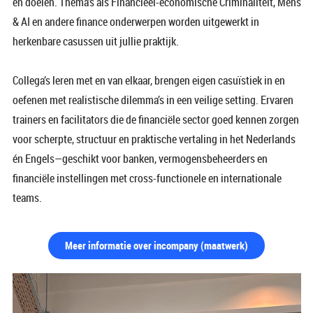
en doelen. Thema’s als Financieel-economische Criminaliteit, Mens
& AI en andere finance onderwerpen worden uitgewerkt in
herkenbare casussen uit jullie praktijk.
Collega’s leren met en van elkaar, brengen eigen casuïstiek in en
oefenen met realistische dilemma’s in een veilige setting. Ervaren
trainers en facilitators die de financiële sector goed kennen zorgen
voor scherpte, structuur en praktische vertaling in het Nederlands
én Engels—geschikt voor banken, vermogensbeheerders en
financiële instellingen met cross-functionele en internationale
teams.
Meer informatie over incompany (maatwerk)