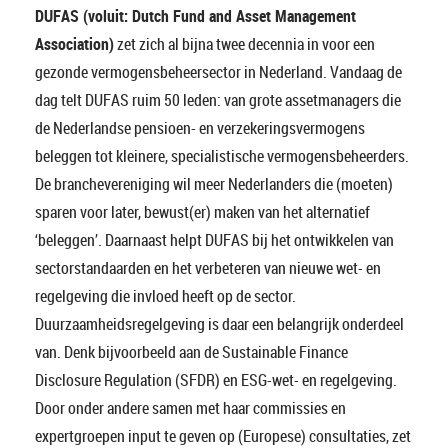
DUFAS (voluit: Dutch Fund and Asset Management
Association)
zet zich al bijna twee decennia in voor een
gezonde vermogensbeheersector in Nederland. Vandaag de
dag telt DUFAS ruim 50 leden: van grote assetmanagers die
de Nederlandse pensioen- en verzekeringsvermogens
beleggen tot kleinere, specialistische vermogensbeheerders.
De branchevereniging wil meer Nederlanders die (moeten)
sparen voor later, bewust(er) maken van het alternatief
‘beleggen’. Daarnaast helpt DUFAS bij het ontwikkelen van
sectorstandaarden en het verbeteren van nieuwe wet- en
regelgeving die invloed heeft op de sector.
Duurzaamheidsregelgeving is daar een belangrijk onderdeel
van. Denk bijvoorbeeld aan de Sustainable Finance
Disclosure Regulation (SFDR) en ESG-wet- en regelgeving.
Door onder andere samen met haar commissies en
expertgroepen input te geven op (Europese) consultaties, zet