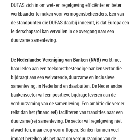
DUFAS zich in om wet- en regelgeving efficiënter en beter
werkbaarder te maken voor vermogensbeheerders. Een van
de standpunten die DUFAS daarbij inneemt, is dat Europa een
leiderschapsrol kan vervullen in de overgang naar een
duurzame samenleving.
De
Nederlandse Vereniging van Banken (NVB)
werkt met
haar leden aan een toekomstbestendige bankensector die
bijdraagt aan een welvarende, duurzame en inclusieve
samenleving, in Nederland en daarbuiten. De Nederlandse
bankensector wil een positieve bijdrage leveren aan de
verduurzaming van de samenleving. Een ambitie die verder
reikt dan het (financieel) faciliteren van transities naar een
duurzame(re) samenleving. De sector wil regelgeving niet
afwachten, maar erop vooruitlopen. Banken kunnen veel
impact bereiken als het gaat om verduurzaming van de