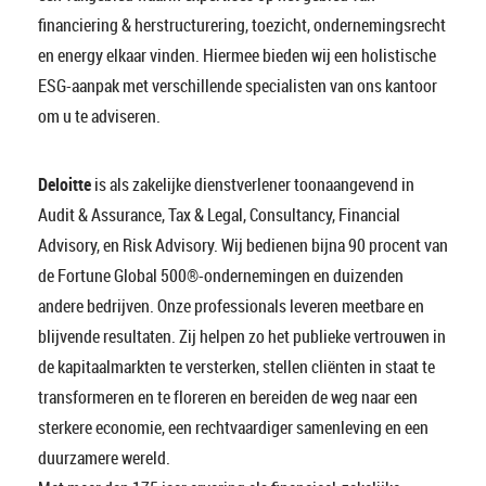
financiering & herstructurering, toezicht, ondernemingsrecht
en energy elkaar vinden. Hiermee bieden wij een holistische
ESG-aanpak met verschillende specialisten van ons kantoor
om u te adviseren.
Deloitte
is als zakelijke dienstverlener toonaangevend in
Audit & Assurance, Tax & Legal, Consultancy, Financial
Advisory, en Risk Advisory. Wij bedienen bijna 90 procent van
de Fortune Global 500®-ondernemingen en duizenden
andere bedrijven. Onze professionals leveren meetbare en
blijvende resultaten. Zij helpen zo het publieke vertrouwen in
de kapitaalmarkten te versterken, stellen cliënten in staat te
transformeren en te floreren en bereiden de weg naar een
sterkere economie, een rechtvaardiger samenleving en een
duurzamere wereld.