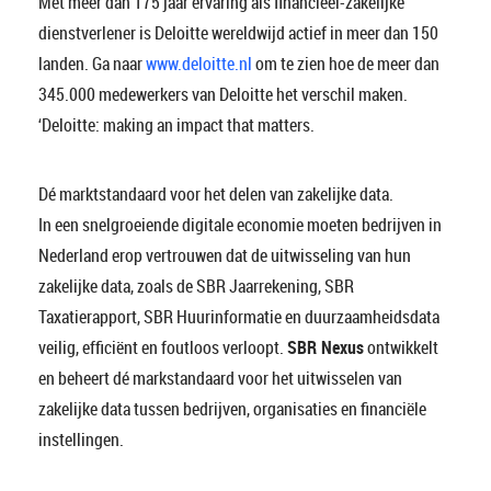
Met meer dan 175 jaar ervaring als financieel-zakelijke
dienstverlener is Deloitte wereldwijd actief in meer dan 150
landen. Ga naar
www.deloitte.nl
om te zien hoe de meer dan
345.000 medewerkers van Deloitte het verschil maken.
‘Deloitte: making an impact that matters.
Dé marktstandaard voor het delen van zakelijke data.
In een snelgroeiende digitale economie moeten bedrijven in
Nederland erop vertrouwen dat de uitwisseling van hun
zakelijke data, zoals de SBR Jaarrekening, SBR
Taxatierapport, SBR Huurinformatie en duurzaamheidsdata
veilig, efficiënt en foutloos verloopt.
SBR Nexus
ontwikkelt
en beheert dé markstandaard voor het uitwisselen van
zakelijke data tussen bedrijven, organisaties en financiële
instellingen.