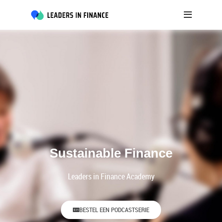
Sustainable Finance
Leaders in Finance Academy
BESTEL EEN PODCASTSERIE