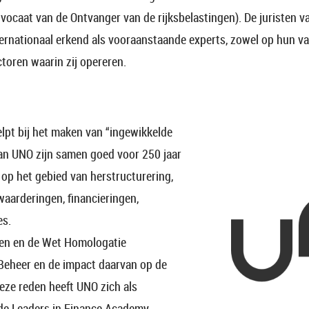
dvocaat van de Ontvanger van de rijksbelastingen). De juristen
ternationaal erkend als vooraanstaande experts, zowel op hun va
toren waarin zij opereren.
lpt bij het maken van “ingewikkelde
van UNO zijn samen goed voor 250 jaar
op het gebied van herstructurering,
swaarderingen, financieringen,
es.
den en de Wet Homologatie
Beheer en de impact daarvan op de
eze reden heeft UNO zich als
 de Leaders in Finance Academy.