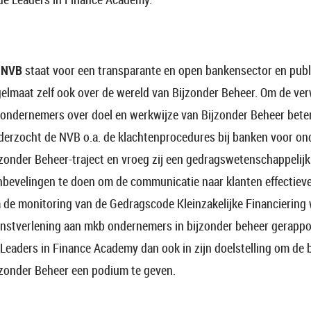
e
NVB
staat voor een transparante en open bankensector en pub
gelmaat zelf ook over de wereld van Bijzonder Beheer. Om de v
 ondernemers over doel en werkwijze van Bijzonder Beheer beter 
derzocht de NVB o.a. de klachtenprocedures bij banken voor on
jzonder Beheer-traject en vroeg zij een gedragswetenschappelij
nbevelingen te doen om de communicatie naar klanten effectieve
a de monitoring van de Gedragscode Kleinzakelijke Financiering 
enstverlening aan mkb ondernemers in bijzonder beheer gerappo
 Leaders in Finance Academy dan ook in zijn doelstelling om de 
jzonder Beheer een podium te geven.