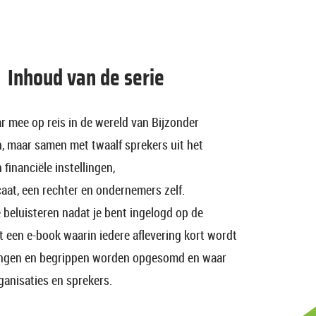
Inhoud van de serie
r mee op reis in de wereld van Bijzonder
n, maar samen met twaalf sprekers uit het
financiële instellingen,
caat, een rechter en ondernemers zelf.
e beluisteren nadat je bent ingelogd op de
t een e-book waarin iedere aflevering kort wordt
tingen en begrippen worden opgesomd en waar
ganisaties en sprekers.