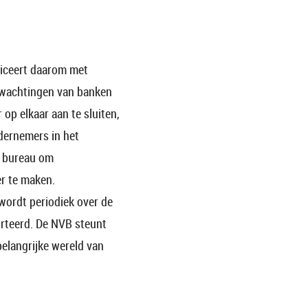
liceert daarom met
erwachtingen van banken
op elkaar aan te sluiten,
dernemers in het
k bureau om
r te maken.
wordt periodiek over de
rteerd. De NVB steunt
belangrijke wereld van