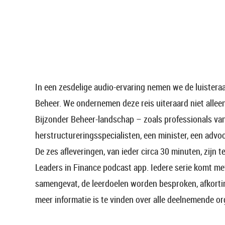
In een zesdelige audio-ervaring nemen we de luisteraa
Beheer. We ondernemen deze reis uiteraard niet allee
Bijzonder Beheer-landschap – zoals professionals van 
herstructureringsspecialisten, een minister, een advo
De zes afleveringen, van ieder circa 30 minuten, zijn t
Leaders in Finance podcast app. Iedere serie komt me
samengevat, de leerdoelen worden besproken, afkor
meer informatie is te vinden over alle deelnemende or