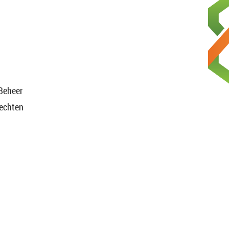
Beheer
rechten