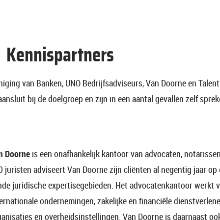
Kennispartners
niging van Banken, UNO Bedrijfsadviseurs, Van Doorne en Talent
ansluit bij de doelgroep en zijn in een aantal gevallen zelf sprek
n Doorne
is een onafhankelijk kantoor van advocaten, notarissen
 juristen adviseert Van Doorne zijn cliënten al negentig jaar op
jnde juridische expertisegebieden. Het advocatenkantoor werkt 
ernationale ondernemingen, zakelijke en financiële dienstverlen
ganisaties en overheidsinstellingen. Van Doorne is daarnaast oo