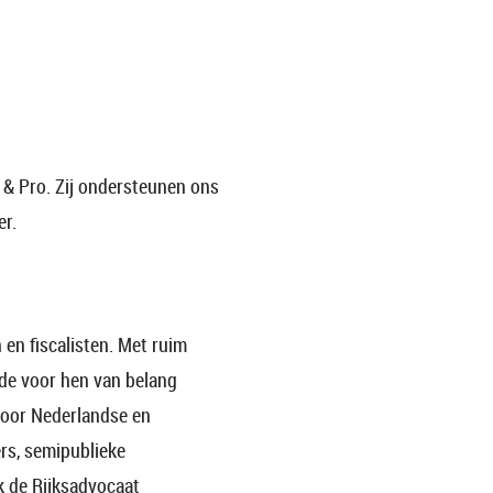
 & Pro. Zij ondersteunen ons
er.
 en fiscalisten. Met ruim
 de voor hen van belang
voor Nederlandse en
ers, semipublieke
k de Rijksadvocaat