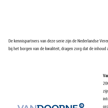
De kennispartners van deze serie zijn de Nederlandse Vere
bij het borgen van de kwaliteit, dragen zorg dat de inhoud a
Va
200
zi
int
or