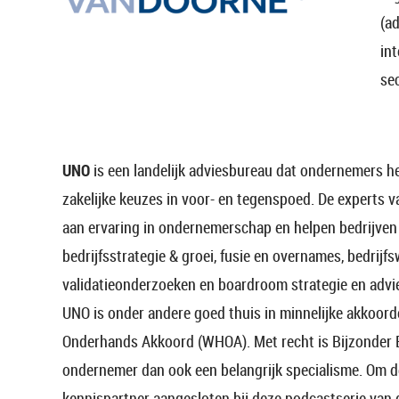
(a
in
sec
UNO
is een landelijk adviesbureau dat ondernemers he
zakelijke keuzes in voor- en tegenspoed. De experts 
aan ervaring in ondernemerschap en helpen bedrijven 
bedrijfsstrategie & groei, fusie en overnames, bedrijf
validatieonderzoeken en boardroom strategie en advi
UNO is onder andere goed thuis in minnelijke akkoor
Onderhands Akkoord (WHOA). Met recht is Bijzonder 
ondernemer dan ook een belangrijk specialisme. Om d
kennispartner aangesloten bij deze podcastserie van