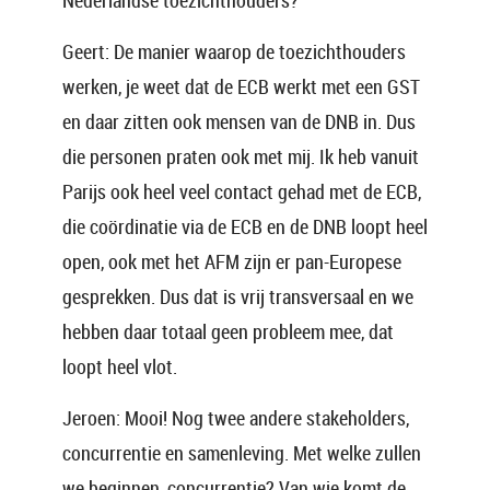
Nederlandse toezichthouders?
Geert: De manier waarop de toezichthouders
werken, je weet dat de ECB werkt met een GST
en daar zitten ook mensen van de DNB in. Dus
die personen praten ook met mij. Ik heb vanuit
Parijs ook heel veel contact gehad met de ECB,
die coördinatie via de ECB en de DNB loopt heel
open, ook met het AFM zijn er pan-Europese
gesprekken. Dus dat is vrij transversaal en we
hebben daar totaal geen probleem mee, dat
loopt heel vlot.
Jeroen: Mooi! Nog twee andere stakeholders,
concurrentie en samenleving. Met welke zullen
we beginnen, concurrentie? Van wie komt de