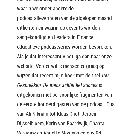
waarin we onder andere de
podcastafleveringen van de afgelopen maand
uitlichten en waarin ook events worden
aangekondigd en Leaders in Finance
educatieve podcastseries worden besproken.
Als je dat interessant vindt, ga dan naar onze
website. Verder wil ik mensen er graag op
wijzen dat recent mijn boek met de titel
100
Gesprekken: De mens achter het succes
is
uitgekomen met persoonlijke fragmenten van
de eerste honderd gasten van de podcast. Dus
van Ali Niknam tot Klaas Knot, Jeroen
Dijsselbloem, Karin van Baardwijk, Chantal
Vergouw en Annette Mosman en dus 94