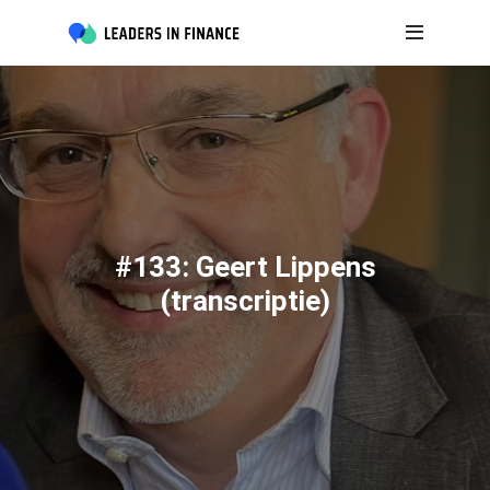
#133: Geert Lippens
(transcriptie)