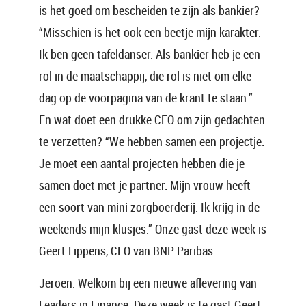
is het goed om bescheiden te zijn als bankier?
“Misschien is het ook een beetje mijn karakter.
Ik ben geen tafeldanser. Als bankier heb je een
rol in de maatschappij, die rol is niet om elke
dag op de voorpagina van de krant te staan.”
En wat doet een drukke CEO om zijn gedachten
te verzetten? “We hebben samen een projectje.
Je moet een aantal projecten hebben die je
samen doet met je partner. Mijn vrouw heeft
een soort van mini zorgboerderij. Ik krijg in de
weekends mijn klusjes.” Onze gast deze week is
Geert Lippens, CEO van BNP Paribas.
Jeroen: Welkom bij een nieuwe aflevering van
Leaders in Finance. Deze week is te gast Geert