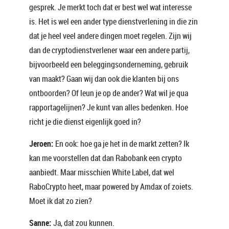
gesprek. Je merkt toch dat er best wel wat interesse
is. Het is wel een ander type dienstverlening in die zin
dat je heel veel andere dingen moet regelen. Zijn wij
dan de cryptodienstverlener waar een andere partij,
bijvoorbeeld een beleggingsonderneming, gebruik
van maakt? Gaan wij dan ook die klanten bij ons
ontboorden? Of leun je op de ander? Wat wil je qua
rapportagelijnen? Je kunt van alles bedenken. Hoe
richt je die dienst eigenlijk goed in?
Jeroen:
En ook: hoe ga je het in de markt zetten? Ik
kan me voorstellen dat dan Rabobank een crypto
aanbiedt. Maar misschien White Label, dat wel
RaboCrypto heet, maar powered by Amdax of zoiets.
Moet ik dat zo zien?
Sanne:
Ja, dat zou kunnen.