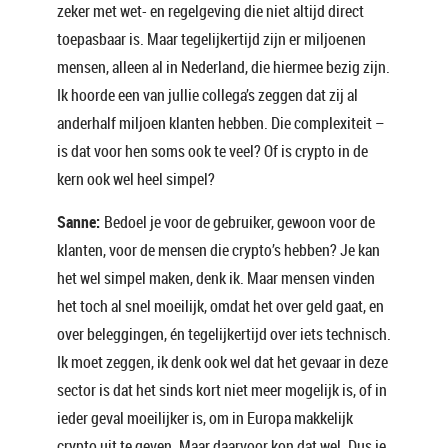
zeker met wet- en regelgeving die niet altijd direct
toepasbaar is. Maar tegelijkertijd zijn er miljoenen
mensen, alleen al in Nederland, die hiermee bezig zijn.
Ik hoorde een van jullie collega’s zeggen dat zij al
anderhalf miljoen klanten hebben. Die complexiteit –
is dat voor hen soms ook te veel? Of is crypto in de
kern ook wel heel simpel?
Sanne:
Bedoel je voor de gebruiker, gewoon voor de
klanten, voor de mensen die crypto’s hebben? Je kan
het wel simpel maken, denk ik. Maar mensen vinden
het toch al snel moeilijk, omdat het over geld gaat, en
over beleggingen, én tegelijkertijd over iets technisch.
Ik moet zeggen, ik denk ook wel dat het gevaar in deze
sector is dat het sinds kort niet meer mogelijk is, of in
ieder geval moeilijker is, om in Europa makkelijk
crypto uit te geven. Maar daarvoor kon dat wel. Dus je