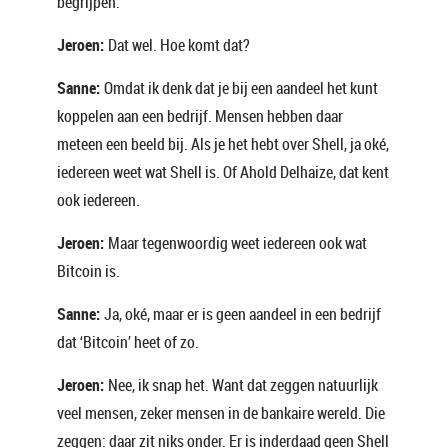
begrijpen.
Jeroen:
Dat wel. Hoe komt dat?
Sanne:
Omdat ik denk dat je bij een aandeel het kunt
koppelen aan een bedrijf. Mensen hebben daar
meteen een beeld bij. Als je het hebt over Shell, ja oké,
iedereen weet wat Shell is. Of Ahold Delhaize, dat kent
ook iedereen.
Jeroen:
Maar tegenwoordig weet iedereen ook wat
Bitcoin is.
Sanne:
Ja, oké, maar er is geen aandeel in een bedrijf
dat ‘Bitcoin’ heet of zo.
Jeroen:
Nee, ik snap het. Want dat zeggen natuurlijk
veel mensen, zeker mensen in de bankaire wereld. Die
zeggen: daar zit niks onder. Er is inderdaad geen Shell