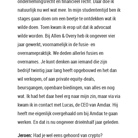
ondernemingsrecht en financieel recht. Daar doe ik
natuurlijk nu wel wat mee. In mijn studententijd ben ik
stages gaan doen om een beetje te ontdekken wat ik
wilde doen. Toen kwam ik erop uit dat ik advocaat
wilde worden. Bij Allen & Overy heb ik ongeveer vier
jaar gewerkt, voornamelijk in de fusie- en
overnamepraktijk. We deden allerlei fusies en
overnames. Je kunt denken aan iemand die zijn
bedrijf twintig jaar lang heeft opgebouwd en het dan
wil verkopen, of aan private equity-deals,
beursgangen, openbare biedingen, van alles en nog
wat. Ik had het daar heel erg naar mijn zin, maar via via
kwam ik in contact met Lucas, de CEO van Amdax. Hij
heeft me eigenlijk overgehaald om bij Amdax te gaan
werken. En dat is nu ongeveer drieënhalf jaar geleden.
Jeroen:
Had je wel eens gehoord van crypto?