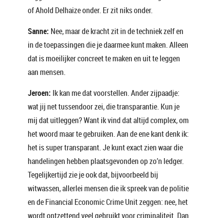
of Ahold Delhaize onder. Er zit niks onder.
Sanne:
Nee, maar de kracht zit in de techniek zelf en
in de toepassingen die je daarmee kunt maken. Alleen
dat is moeilijker concreet te maken en uit te leggen
aan mensen.
Jeroen:
Ik kan me dat voorstellen. Ander zijpaadje:
wat jij net tussendoor zei, die transparantie. Kun je
mij dat uitleggen? Want ik vind dat altijd complex, om
het woord maar te gebruiken. Aan de ene kant denk ik:
het is super transparant. Je kunt exact zien waar die
handelingen hebben plaatsgevonden op zo’n ledger.
Tegelijkertijd zie je ook dat, bijvoorbeeld bij
witwassen, allerlei mensen die ik spreek van de politie
en de Financial Economic Crime Unit zeggen: nee, het
wordt ontzettend veel gebruikt voor criminaliteit. Dan