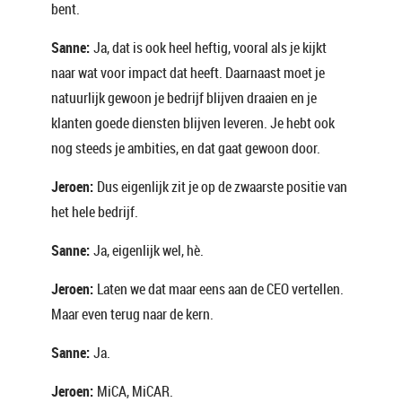
bent.
Sanne:
Ja, dat is ook heel heftig, vooral als je kijkt
naar wat voor impact dat heeft. Daarnaast moet je
natuurlijk gewoon je bedrijf blijven draaien en je
klanten goede diensten blijven leveren. Je hebt ook
nog steeds je ambities, en dat gaat gewoon door.
Jeroen:
Dus eigenlijk zit je op de zwaarste positie van
het hele bedrijf.
Sanne:
Ja, eigenlijk wel, hè.
Jeroen:
Laten we dat maar eens aan de CEO vertellen.
Maar even terug naar de kern.
Sanne:
Ja.
Jeroen:
MiCA, MiCAR.