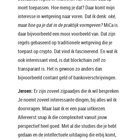
moet toepassen. Hoe meng je dat? Daar komt mijn
interesse in wetgeving naar voren. Dat ik denk:
oké,
maar hoe ga je dat in de praktijk vormgeven?
MiCa is
daar bijvoorbeeld een mooi voorbeeld van. Dat zijn
regels gebaseerd op traditionele wetgeving die je
toepast op crypto. Dat vind ik fascinerend. En wat ik
ook interessant vind, is dat blockchain zelf zo
transparant is. Het is gewoon zo anders dan
bijvoorbeeld contant geld of bankoverschrijvingen.
Jeroen:
Er zijn zoveel zijpaadjes die ik wil bespreken.
Je noemt zoveel interessante dingen, bij alles wil ik
doorvragen. Maar laat ik er een paar uitkiezen.
Allereerst snap ik die complexiteit vanuit jouw
perspectief heel goed. Met al die studies die je hebt
gedaan en de intellectuele uitdaging die erbij komt,