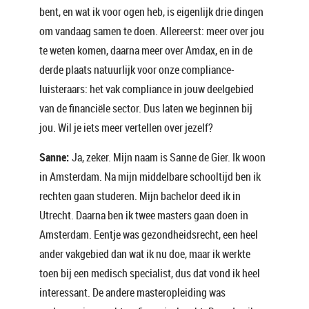
bent, en wat ik voor ogen heb, is eigenlijk drie dingen
om vandaag samen te doen. Allereerst: meer over jou
te weten komen, daarna meer over Amdax, en in de
derde plaats natuurlijk voor onze compliance-
luisteraars: het vak compliance in jouw deelgebied
van de financiële sector. Dus laten we beginnen bij
jou. Wil je iets meer vertellen over jezelf?
Sanne:
Ja, zeker. Mijn naam is Sanne de Gier. Ik woon
in Amsterdam. Na mijn middelbare schooltijd ben ik
rechten gaan studeren. Mijn bachelor deed ik in
Utrecht. Daarna ben ik twee masters gaan doen in
Amsterdam. Eentje was gezondheidsrecht, een heel
ander vakgebied dan wat ik nu doe, maar ik werkte
toen bij een medisch specialist, dus dat vond ik heel
interessant. De andere masteropleiding was