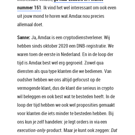
nummer 151
. Ik vind het wel interessant om ook even
uit jouw mond te horen wat Amdax nou precies
allemaal doet.
Sanne:
Ja, Amdax is een cryptodienstverlener. Wij
hebben sinds oktober 2020 een DNB-registratie. We
waren toen de eerste in Nederland. En in de loop der
tijd is Amdax best wel erg gegroeid. Zowel qua
diensten als qua type klanten die we bedienen. Van
oudsher hebben we ons altijd gefocust op de
vermogende klant, dus de klant die serieus in crypto
wil beleggen en ook best wat te besteden heeft. In de
loop der tijd hebben we ook wel proposities gemaakt
voor klanten die iets minder te besteden hebben. Bij
ons kun je zelf handelen: je legt orders in via een
execution-only
-product. Maar je kunt ook zeggen:
Dat