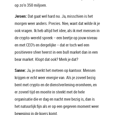
op zo’n 350 miljoen.
Jeroen:
Dat gaat wel hard nu. Ja, misschien is het
morgen weer anders. Precies. Nee, want dat wilde ik je
ook vragen. Ik heb altijd het idee, als ik met mensen in
de crypto-wereld spreek – een beetje op jouw niveau
en met CEO’s en dergelijke – dat er toch wel een
positievere sfeer heerst in een bull market dan in een
bear market. Klopt dat ook? Merk je dat?
Sanne:
Ja, je merkt het meteen op kantoor. Mensen
krijgen er echt weer energie van. Als je zoveel bezig
bent met crypto en de dienstverlening eromheen, en
er zoveel tijd en moeite in steekt met de hele
organisatie die er dag en nacht mee bezig is, dan is
het natuurlijk fijn als er op een gegeven moment weer
beweging in de koers komt.