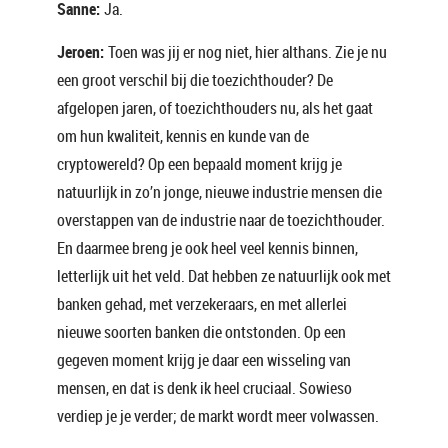
Sanne:
Ja.
Jeroen:
Toen was jij er nog niet, hier althans. Zie je nu
een groot verschil bij die toezichthouder? De
afgelopen jaren, of toezichthouders nu, als het gaat
om hun kwaliteit, kennis en kunde van de
cryptowereld? Op een bepaald moment krijg je
natuurlijk in zo’n jonge, nieuwe industrie mensen die
overstappen van de industrie naar de toezichthouder.
En daarmee breng je ook heel veel kennis binnen,
letterlijk uit het veld. Dat hebben ze natuurlijk ook met
banken gehad, met verzekeraars, en met allerlei
nieuwe soorten banken die ontstonden. Op een
gegeven moment krijg je daar een wisseling van
mensen, en dat is denk ik heel cruciaal. Sowieso
verdiep je je verder; de markt wordt meer volwassen.