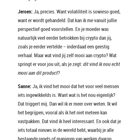
Jeroen:
Ja, precies. Want volatiliteit is sowieso goed,
want er wordt gehandeld. Dat kan ik me vanuit jullie
perspectief goed voorstellen. En je moeder was
natuurlijk veel eerder betrokken bij crypto dan jij,
zoals je eerder vertelde – inderdaad een geestig
verhaal. Maar wat vind jij zelf mooi aan crypto? Wat
springt er voor jou uit, als je zegt:
dit vind ik nou echt
mooi aan dit product
?
Sanne:
Ja, ik vind het mooi dat het voor veel mensen
iets ingewikkelds is. Want wat is het nou eigenlijk?
Dat triggert mij. Dan wil ik er meer over weten. Ik wil
het begrijpen, vooral als ik het niet meteen kan
vastpakken. Dat vind ik heel interessant. En ook dat je
iets totaal nieuws in de wereld hebt, waarbij je alle
bestaande regels of manieren van werken daarop