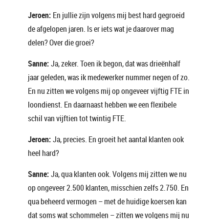
Jeroen:
En jullie zijn volgens mij best hard gegroeid
de afgelopen jaren. Is er iets wat je daarover mag
delen? Over die groei?
Sanne:
Ja, zeker. Toen ik begon, dat was drieënhalf
jaar geleden, was ik medewerker nummer negen of zo.
En nu zitten we volgens mij op ongeveer vijftig FTE in
loondienst. En daarnaast hebben we een flexibele
schil van vijftien tot twintig FTE.
Jeroen:
Ja, precies. En groeit het aantal klanten ook
heel hard?
Sanne:
Ja, qua klanten ook. Volgens mij zitten we nu
op ongeveer 2.500 klanten, misschien zelfs 2.750. En
qua beheerd vermogen – met de huidige koersen kan
dat soms wat schommelen – zitten we volgens mij nu