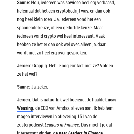
Sanne:
Nou, iedereen was sowieso heel erg verbaasd,
helemaal dat het een cryptobedrijf was, en dan ook
nog heel klein toen. Ja, iedereen vond het een
spannende keuze, of een gedurfde keuze. Maar
iedereen vond crypto wel heel interessant. Vaak
hebben ze het er dan ook wel over, alleen ja, daar
wordt niet zo heel erg over gesproken.
Jeroen:
Grappig. Heb je nog contact met ze? Volgen
ze het wel?
Sanne:
Ja, zeker.
Jeroen:
Dat is natuurlijk wel boeiend. Je haalde
Lucas
Wensing
,
de CEO van Amdax, al even aan. Ik heb hem
mogen interviewen in aflevering 151 van de
zusterpodcast
Leaders in Finance
. Dus mocht je dat
interessant vinden,
ga naar
Leaders in Finance