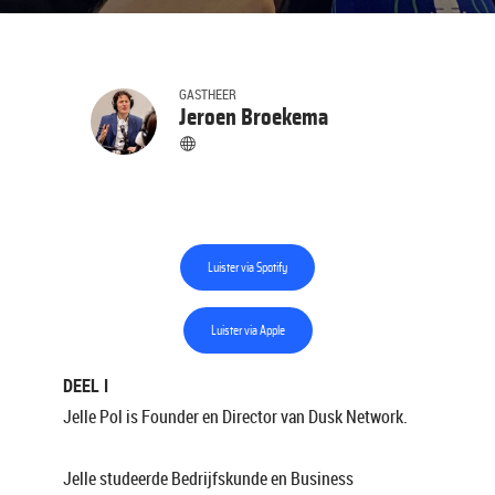
GASTHEER
Jeroen Broekema
Luister via Spotify
Luister via Apple
DEEL I
Jelle Pol is Founder en Director van Dusk Network.
Jelle studeerde Bedrijfskunde en Business